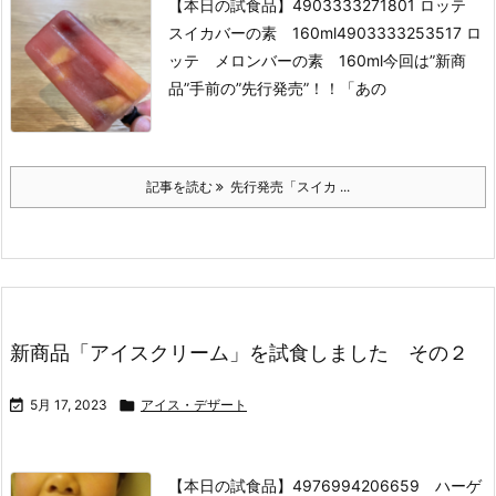
【本日の試食品】
4903333271801 ロッテ
スイカバーの素 160ml
4903333253517 ロ
ッテ メロンバーの素 160ml
今回は”新商
品”手前の”先行発売”！！
「あの
記事を読む
先行発売「スイカ ...
新商品「アイスクリーム」を試食しました その２

5月 17, 2023

アイス・デザート
【本日の試食品】
4976994206659 ハーゲ