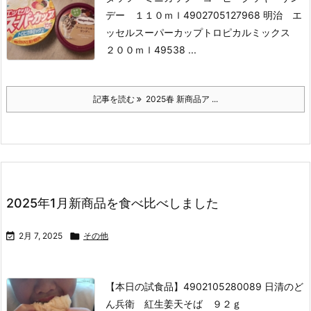
デー １１０ｍｌ
4902705127968 明治 エ
ッセルスーパーカップトロピカルミックス
２００ｍｌ
49538 ...
記事を読む
2025春 新商品ア ...
2025年1月新商品を食べ比べしました

2月 7, 2025

その他
【本日の試食品】
4902105280089 日清のど
ん兵衛 紅生姜天そば ９２ｇ