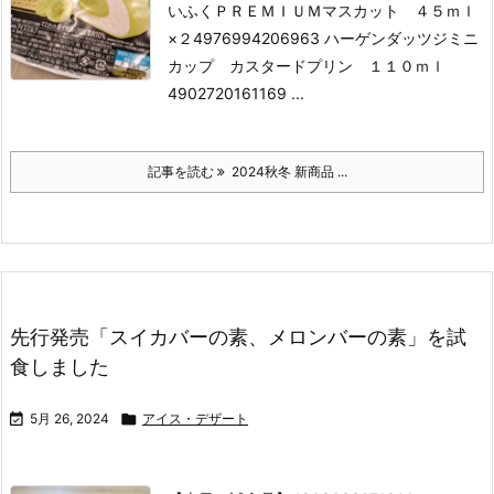
いふくＰＲＥＭＩＵＭマスカット ４５ｍｌ
×２
4976994206963 ハーゲンダッツジミニ
カップ カスタードプリン １１０ｍｌ
4902720161169 ...
記事を読む
2024秋冬 新商品 ...
先行発売「スイカバーの素、メロンバーの素」を試
食しました

5月 26, 2024

アイス・デザート