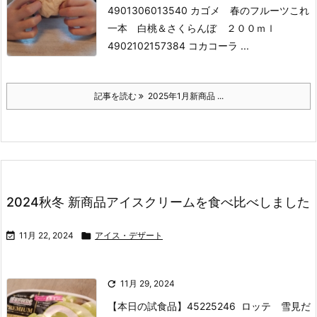
4901306013540 カゴメ 春のフルーツこれ
一本 白桃＆さくらんぼ ２００ｍｌ
4902102157384 コカコーラ ...
記事を読む
2025年1月新商品 ...
2024秋冬 新商品アイスクリームを食べ比べしました

11月 22, 2024

アイス・デザート

11月 29, 2024
【本日の試食品】
45225246 ロッテ 雪見だ