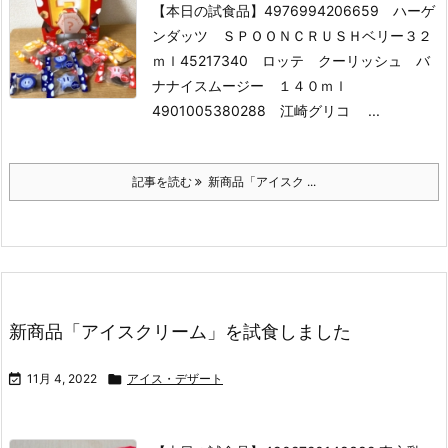
【本日の試食品】
4976994206659 ハーゲ
ンダッツ ＳＰＯＯＮＣＲＵＳＨベリー３２
ｍｌ
45217340 ロッテ クーリッシュ バ
ナナイスムージー １４０ｍｌ
4901005380288 江崎グリコ ...
記事を読む
新商品「アイスク ...
新商品「アイスクリーム」を試食しました

11月 4, 2022

アイス・デザート