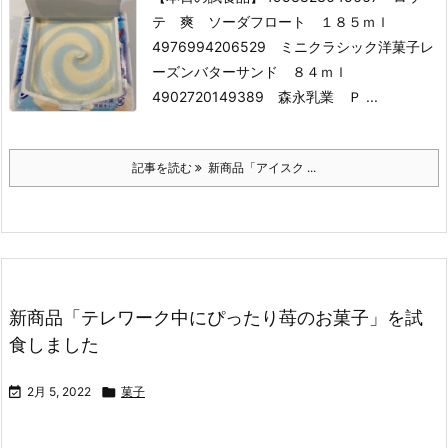
テ 爽 ソーダフロート １８５ｍｌ
4976994206529 ミニクラシック洋菓子レ
ーズンバターサンド ８４ｍｌ
4902720149389 森永乳業 Ｐ ...
記事を読む
新商品「アイスク ...
新商品「テレワーク中にぴったり苺のお菓子」を試
食しました

2月 5, 2022

菓子