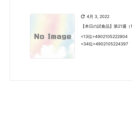

4月 3, 2022
【本日の試食品】第21週（14/
<13位>490210522
<34位>4902105224397