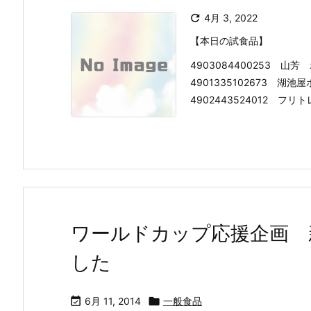

4月 3, 2022
【本日の試食品】
4903084400253 
4901335102673 
4902443524012 フリト
ワールドカップ応援企画 
した

6月 11, 2014

一般食品