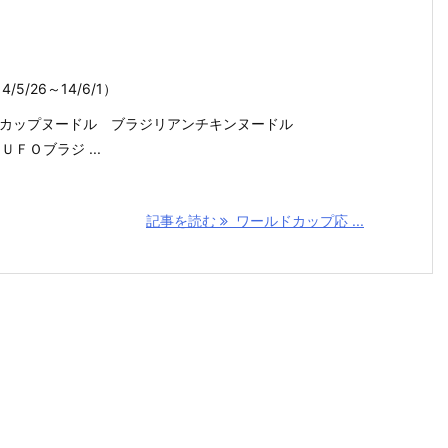
5/26～14/6/1）
2904 カップヌードル ブラジリアンチキンヌードル
 ＵＦＯブラジ ...
記事を読む
ワールドカップ応 ...