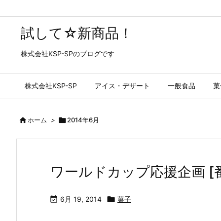
試して☆新商品！
株式会社KSP-SPのブログです
株式会社KSP-SP
アイス・デザート
一般食品
菓

ホーム
>

2014年6月
ワールドカップ応援企画 [

6月 19, 2014

菓子