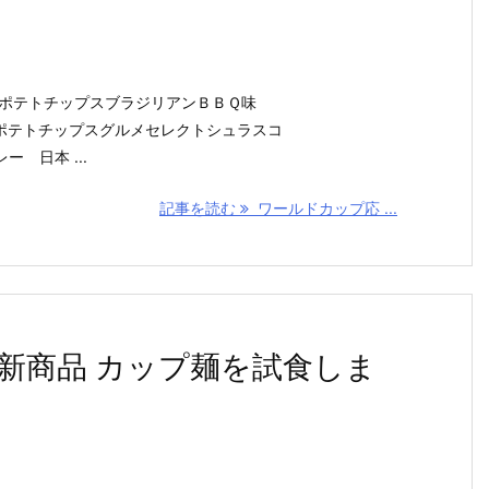
山芳 ポテトチップスブラジリアンＢＢＱ味
湖池屋ポテトチップスグルメセレクトシュラスコ
レー 日本 ...
記事を読む
ワールドカップ応 ...
新商品 カップ麺を試食しま