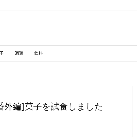
子
酒類
飲料
番外編]菓子を試食しました