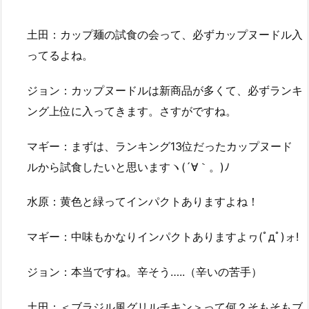
土田：カップ麺の試食の会って、必ずカップヌードル入
ってるよね。
ジョン：カップヌードルは新商品が多くて、必ずランキ
ング上位に入ってきます。さすがですね。
マギー：まずは、ランキング13位だったカップヌード
ルから試食したいと思いますヽ(´∀｀。)ﾉ
水原：黄色と緑ってインパクトありますよね！
マギー：中味もかなりインパクトありますよヮ(ﾟдﾟ)ォ!
ジョン：本当ですね。辛そう…..（辛いの苦手）
土田：＜ブラジル風グリルチキン＞って何？そもそもブ