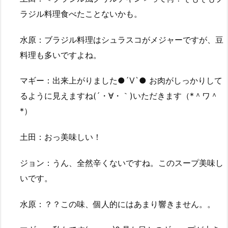
ラジル料理食べたことないかも。
水原：ブラジル料理はシュラスコがメジャーですが、豆
料理も多いですよね。
マギー：出来上がりました●´Ⅴ`● お肉がしっかりして
るように見えますね(´・∀・｀)いただきます（*＾ワ＾
*）
土田：おっ美味しい！
ジョン：うん、全然辛くないですね。このスープ美味し
いです。
水原：？？この味、個人的にはあまり響きません。。