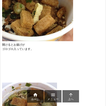
開けるとお揚げが
ゴロゴロ入っています。



メニュー
上へ
ホーム