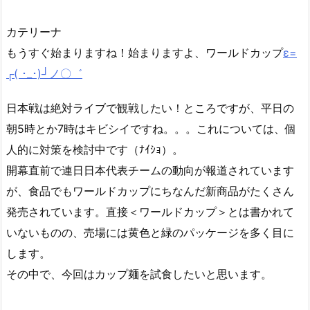
カテリーナ
もうすぐ始まりますね！始まりますよ、ワールドカップ
ε=
┌( ･_･)┘ノ〇゛
日本戦は絶対ライブで観戦したい！ところですが、平日の
朝5時とか7時はキビシイですね。。。これについては、個
人的に対策を検討中です（ﾅｲｼｮ）。
開幕直前で連日日本代表チームの動向が報道されています
が、食品でもワールドカップにちなんだ新商品がたくさん
発売されています。直接＜ワールドカップ＞とは書かれて
いないものの、売場には黄色と緑のパッケージを多く目に
します。
その中で、今回はカップ麺を試食したいと思います。