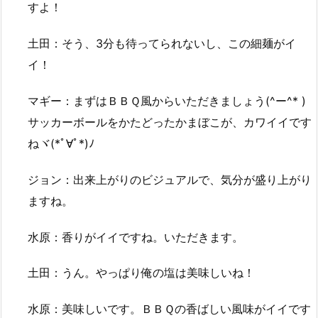
すよ！
土田：そう、3分も待ってられないし、この細麺がイ
イ！
マギー：まずはＢＢＱ風からいただきましょう(^ー^* )
サッカーボールをかたどったかまぼこが、カワイイです
ねヾ(*ﾟ∀ﾟ*)ﾉ
ジョン：出来上がりのビジュアルで、気分が盛り上がり
ますね。
水原：香りがイイですね。いただきます。
土田：うん。やっぱり俺の塩は美味しいね！
水原：美味しいです。ＢＢＱの香ばしい風味がイイです