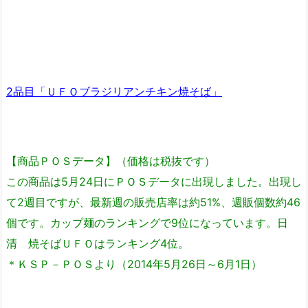
2品目「ＵＦＯブラジリアンチキン焼そば」
【商品ＰＯＳデータ】（価格は税抜です）
この商品は5月24日にＰＯＳデータに出現しました。出現し
て2週目ですが、最新週の販売店率は約51%、週販個数約46
個です。カップ麺のランキングで9位になっています。日
清 焼そばＵＦＯはランキング4位。
＊ＫＳＰ－ＰＯＳより（2014年5月26日～6月1日）