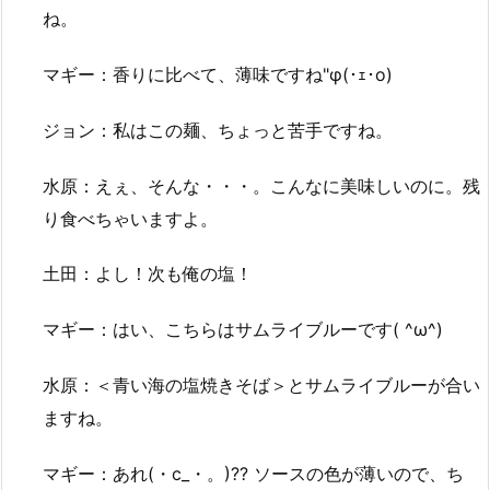
ね。
マギー：香りに比べて、薄味ですね"φ(･ｪ･o)
ジョン：私はこの麺、ちょっと苦手ですね。
水原：えぇ、そんな・・・。こんなに美味しいのに。残
り食べちゃいますよ。
土田：よし！次も俺の塩！
マギー：はい、こちらはサムライブルーです( ^ω^)
水原：＜青い海の塩焼きそば＞とサムライブルーが合い
ますね。
マギー：あれ(・c_・。)?? ソースの色が薄いので、ち