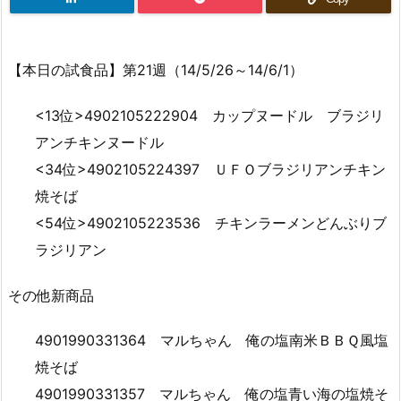
【本日の試食品】第21週（14/5/26～14/6/1）
<13位>4902105222904 カップヌードル ブラジリ
アンチキンヌードル
<34位>4902105224397 ＵＦＯブラジリアンチキン
焼そば
<54位>4902105223536 チキンラーメンどんぶりブ
ラジリアン
その他新商品
4901990331364 マルちゃん 俺の塩南米ＢＢＱ風塩
焼そば
4901990331357 マルちゃん 俺の塩青い海の塩焼そ