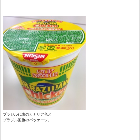
ブラジル代表のカナリア色と
ブラジル国旗のパッケージ。