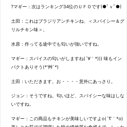
?マギー：次はランキング34位のＵＦＯです(●ﾟｖﾟ●)
土田：これはブラジリアンチキンね、＜スパイシー＆グ
リルチキン味＞。
水原：作ってる途中でも匂いが強いですね。
マギー：スパイスの匂いがしますね(´∀｀*))) 味もイン
パクトありそう(*′艸`*)
土田：いただきます。お・・・・意外にあっさり。
ジョン：そうですね。匂いほど、スパイシーな味はしな
いですね。
マギー：この商品もチキンが美味しいですよo(´∇｀*o)