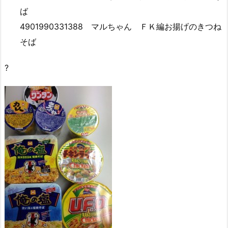
ば
4901990331388 マルちゃん ＦＫ編お揚げのきつね
そば
?