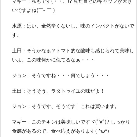
マギー：私もです(・・。)? 見た目とのギャップが大き
いですよね(￣- ￣ )
水原：はい、全然辛くないし、味のインパクトがないで
す。
土田：そうかなぁ？トマト的な酸味も感じられて美味し
いよ。この味何かに似てるなぁ・・・
ジョン：そうですね・・・何でしょう・・・
土田：そうそう、ラタトゥイユの味だよ！
ジョン：そうです、そうです！これは買います。
マギー：このチキンは美味しいですヾ(ﾟ∀ﾟ)ﾉ しっかり
食感があるので、食べ応えがあります( ^ω^)