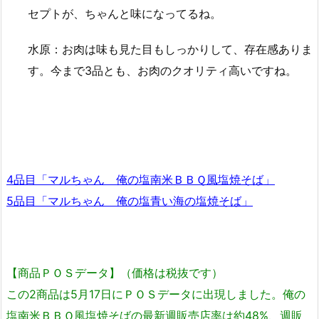
セプトが、ちゃんと味になってるね。
水原：お肉は味も見た目もしっかりして、存在感ありま
す。今まで3品とも、お肉のクオリティ高いですね。
4品目「マルちゃん 俺の塩南米ＢＢＱ風塩焼そば」
5品目「マルちゃん 俺の塩青い海の塩焼そば」
【商品ＰＯＳデータ】（価格は税抜です）
この2商品は5月17日にＰＯＳデータに出現しました。俺の
塩南米ＢＢＱ風塩焼そばの最新週販売店率は約48%、週販