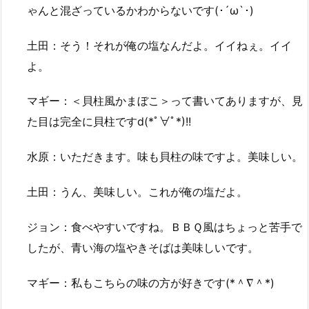
ゃんと混ざっているかわからないです(･´ω`･)
土田：そう！それが俺の塩なんだよ。イイねぇ。イイ
よ。
マギー：＜貝柱風かまぼこ＞って書いてありますが、見
た目は完全に貝柱ですd(*ﾟ∀ﾟ*)!!
水原：いただきます。味も貝柱の味ですよ。美味しい。
土田：うん、美味しい。これが俺の塩だよ。
ジョン：食べやすいですね。ＢＢＱ風はちょっと苦手で
したが、青い海の塩やきそばは美味しいです。
マギー：私もこちらの味の方が好きです(*＾∇＾*)