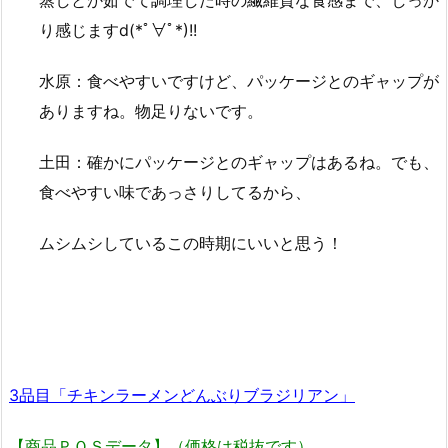
蒸しとか茹でて調理した時の繊維質な食感まで、しっか
り感じますd(*ﾟ∀ﾟ*)!!
水原：食べやすいですけど、パッケージとのギャップが
ありますね。物足りないです。
土田：確かにパッケージとのギャップはあるね。でも、
食べやすい味であっさりしてるから、
ムシムシしているこの時期にいいと思う！
3品目「チキンラーメンどんぶりブラジリアン」
【商品ＰＯＳデータ】（価格は税抜です）