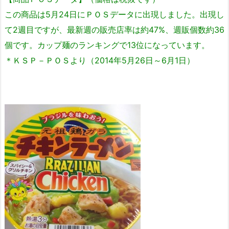
この商品は5月24日にＰＯＳデータに出現しました。出現し
て2週目ですが、最新週の販売店率は約47%、週販個数約36
個です。カップ麺のランキングで13位になっています。
＊ＫＳＰ－ＰＯＳより（2014年5月26日～6月1日）