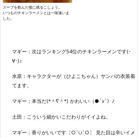
スープを飲んだ後に残るこしょう。
いつものチキンラーメンとは一味違いま
した。
マギー：次はランキング54位のチキンラーメンです(･
∀･)♪
水原：キャラクターが（ひよこちゃん）サンバの衣装着
てます。
マギー：本当だ(*＾∇＾*) かわいい（●´v`）ﾉ
土田：こういう細かいこだわりがイイよね。
マギー：香りがいいです〔○´∪`○〕 見た目は辛いイメ