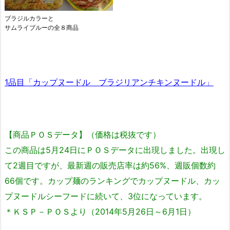
ブラジルカラーと
サムライブルーの全８商品
1品目「カップヌードル ブラジリアンチキンヌードル」
【商品ＰＯＳデータ】（価格は税抜です）
この商品は5月24日にＰＯＳデータに出現しました。出現し
て2週目ですが、最新週の販売店率は約56%、週販個数約
66個です。カップ麺のランキングでカップヌードル、カッ
プヌードルシーフードに続いて、3位になっています。
＊ＫＳＰ－ＰＯＳより（2014年5月26日～6月1日）