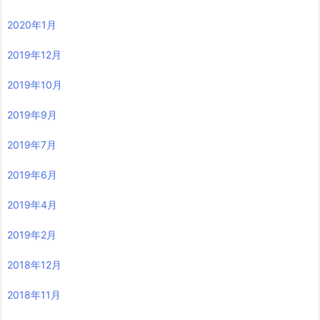
2020年1月
2019年12月
2019年10月
2019年9月
2019年7月
2019年6月
2019年4月
2019年2月
2018年12月
2018年11月