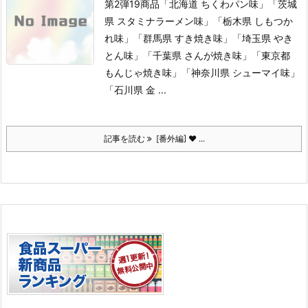
第2弾19商品
「北海道 ちくわパン味」「茨城
県 スタミナラーメン味」「栃木県 しもつか
れ味」「群馬県 すき焼き味」「埼玉県 やき
とん味」「千葉県 さんが焼き味」「東京都
もんじゃ焼き味」「神奈川県 シューマイ味」
「石川県 金 ...
記事を読む
[番外編] ♥ ...