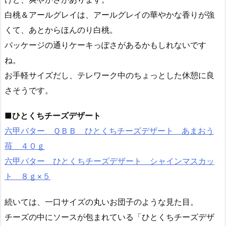
白桃＆アールグレイは、アールグレイの華やかな香りが強
くて、あとからほんのり白桃。
パッケージの通りケーキっぽさがあるかもしれないです
ね。
お手軽サイズだし、テレワーク中のちょっとした休憩に良
さそうです。
■ひとくちチーズデザート
六甲バター ＱＢＢ ひとくちチーズデザート あまおう
苺 ４０ｇ
六甲バター ひとくちチーズデザート シャインマスカッ
ト ８ｇ×５
続いては、一口サイズの丸いお団子のような見た目。
チーズの中にソースが包まれている「ひとくちチーズデザ