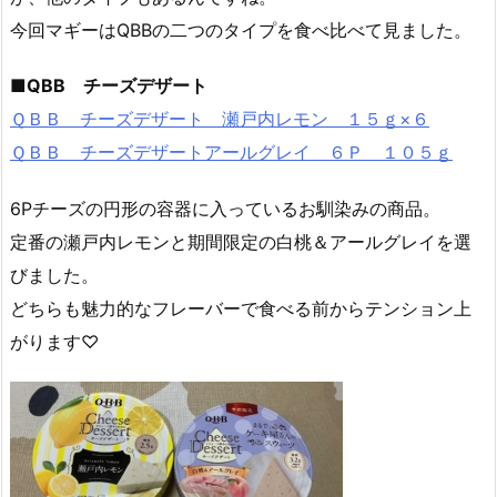
今回マギーはQBBの二つのタイプを食べ比べて見ました。
■QBB チーズデザート
ＱＢＢ チーズデザート 瀬戸内レモン １５ｇ×６
ＱＢＢ チーズデザートアールグレイ ６Ｐ １０５ｇ
6Pチーズの円形の容器に入っているお馴染みの商品。
定番の瀬戸内レモンと期間限定の白桃＆アールグレイを選
びました。
どちらも魅力的なフレーバーで食べる前からテンション上
がります♡