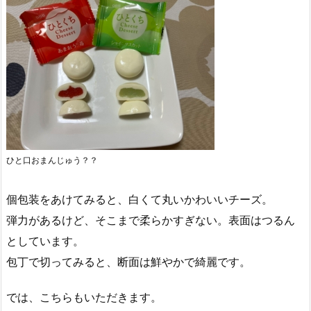
ひと口おまんじゅう？？
個包装をあけてみると、白くて丸いかわいいチーズ。
弾力があるけど、そこまで柔らかすぎない。表面はつるん
としています。
包丁で切ってみると、断面は鮮やかで綺麗です。
では、こちらもいただきます。