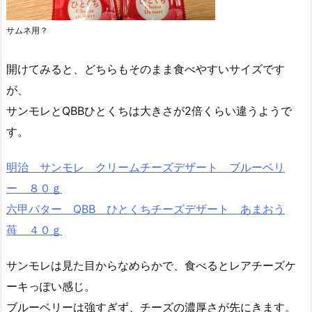
サムネ用？
開けてみると、どちらもそのまま食べやすいサイズです
が、
サンモレとQBBひとくちは大きさが2倍くらい違うようで
す。
明治 サンモレ クリームチーズデザート ブルーベリ
ー ８０ｇ
六甲バター QBB ひとくちチーズデザート あまおう
苺 ４０ｇ
サンモレは見た目からなめらかで、食べるとレアチーズケ
ーキっぽい感じ。
ブルーベリーは強すぎず、チーズの濃厚さが先にきます。