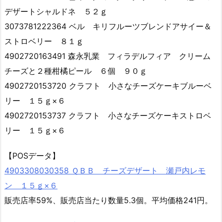
デザートシャルドネ ５２ｇ
3073781222364 ベル キリフルーツブレンドアサイー＆
ストロベリー ８１ｇ
4902720163491 森永乳業 フィラデルフィア クリーム
チーズと２種柑橘ピール ６個 ９０ｇ
4902720153720 クラフト 小さなチーズケーキブルーベ
リー １５ｇ×６
4902720153737 クラフト 小さなチーズケーキストロベ
リー １５ｇ×６
【POSデータ】
4903308030358 ＱＢＢ チーズデザート 瀬戸内レモ
ン １５ｇ×６
販売店率59%、販売店当たり数量5.3個。平均価格241円。