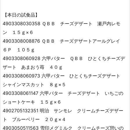
【本日の試食品】
4903308030358 ＱＢＢ チーズデザート 瀬戸内レモ
ン １５ｇ×６
4903308008876 ＱＢＢ チーズデザートアールグレイ
６Ｐ １０５ｇ
4903308060928 六甲バター ＱＢＢ ひとくちチーズデ
ザート あまおう苺 ４０ｇ
4903308060973 六甲バター ひとくちチーズデザート
シャインマスカット ８ｇ×５
4903308061147 六甲バター チーズデザート いちごの
ショートケーキ １５ｇ×６
4902705132351 明治 サンモレ クリームチーズデザー
ト ブルーベリー ２０ｇ×４
4903050511563 雪印メグミルク クリームチーズ憩いの