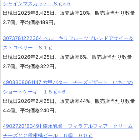
シャインマスカット ８ｇ×５
出現日2025年8月25日。販売店率20%、販売店当たり数量
2.7個。平均価格189円。
3073781222364 ベル キリフルーツブレンドアサイー＆
ストロベリー ８１ｇ
出現日2026年2月25日。販売店率6%、販売店当たり数量
2.7個。平均価格322円。
4903308061147 六甲バター チーズデザート いちごの
ショートケーキ １５ｇ×６
出現日2026年2月25日。販売店率44%、販売店当たり数量
4.4個。平均価格240円。
4902720163491 森永乳業 フィラデルフィア クリーム
チーズと２種柑橘ピール ６個 ９０ｇ