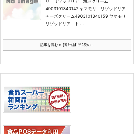
リ リゾッドリア 海老クリーム
4903101340142 ヤマモリ リゾッドリア
チーズクリーム
4903101340159 ヤマモリ
リゾッドリア ト ...
記事を読む
[番外編]1品2役の ...