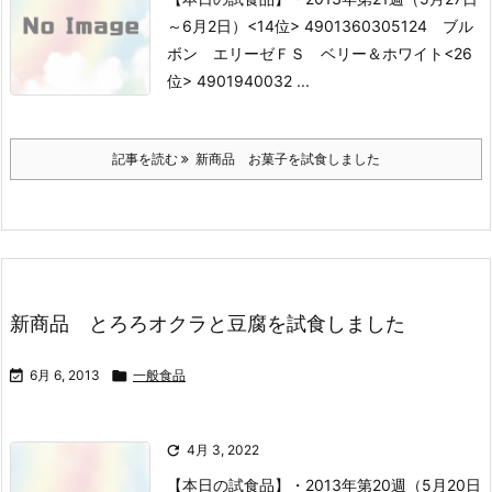
～6月2日）
<14位> 4901360305124 ブル
ボン エリーゼＦＳ ベリー＆ホワイト
<26
位> 4901940032 ...
記事を読む
新商品 お菓子を試食しました
新商品 とろろオクラと豆腐を試食しました

6月 6, 2013

一般食品

4月 3, 2022
【本日の試食品】
・2013年第20週（5月20日