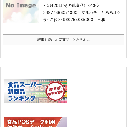
～5月26日/その他食品）
<43位
>4977898071060 マルハチ とろろオク
ラ
<71位>4960755085003 三和 ...
記事を読む
新商品 とろろオ ...