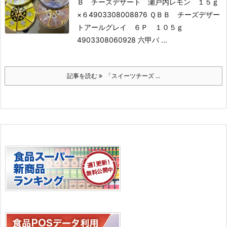
Ｂ チーズデザート 瀬戸内レモン １５ｇ
×６
4903308008876 ＱＢＢ チーズデザー
トアールグレイ ６Ｐ １０５ｇ
4903308060928 六甲バ ...
記事を読む
「スイーツチーズ ...