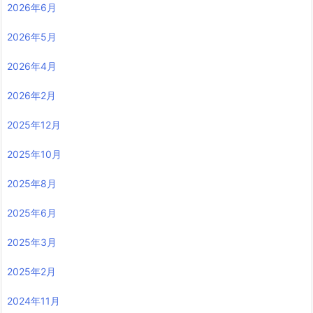
2026年6月
2026年5月
2026年4月
2026年2月
2025年12月
2025年10月
2025年8月
2025年6月
2025年3月
2025年2月
2024年11月