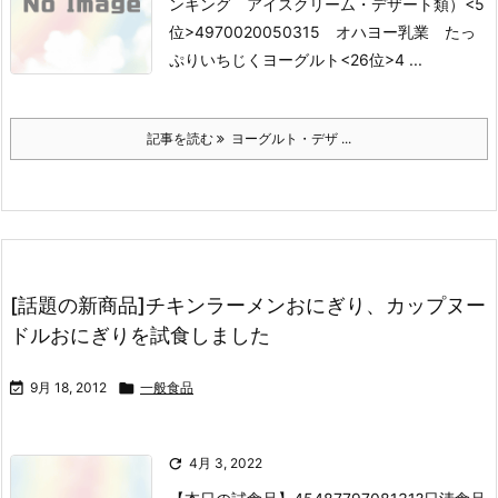
ンキング アイスクリーム・デザート類）
<5
位>4970020050315 オハヨー乳業 たっ
ぷりいちじくヨーグルト
<26位>4 ...
記事を読む
ヨーグルト・デザ ...
[話題の新商品]チキンラーメンおにぎり、カップヌー
ドルおにぎりを試食しました

9月 18, 2012

一般食品

4月 3, 2022