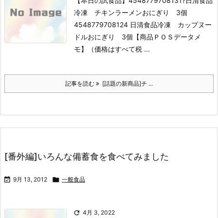
【本日の試食品】
4548779708131?日清食品
冷凍 チキンラーメンおにぎり 3個
4548779708124 日清食品冷凍 カップヌー
ドルおにぎり 3個
【商品ＰＯＳデータメ
モ】（価格はすべて税 ...
記事を読む
[話題の新商品]チ ...
[番外編]いろんな備蓄食を食べてみました

9月 13, 2012

一般食品

4月 3, 2022