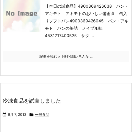
【本日の試食品】
4900369426038 パン・
アキモト アキモトのおいしい備蓄食 缶入
りソフトパン
4900369426045 パン・アキ
モト パンの缶詰 メイプル味
4531717400525 サタ ...
記事を読む
[番外編]いろんな ...
冷凍食品を試食しました

9月 7, 2012

一般食品