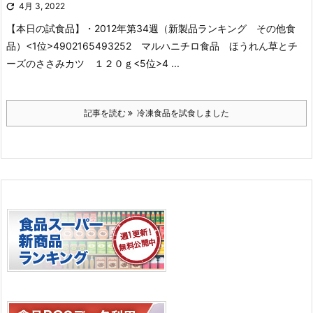

4月 3, 2022
【本日の試食品】
・2012年第34週（新製品ランキング その他食
品）
<1位>4902165493252 マルハニチロ食品 ほうれん草とチ
ーズのささみカツ １２０ｇ
<5位>4 ...
記事を読む
冷凍食品を試食しました