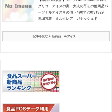
グリコ アイスの実 大人の苺
その他商品
パ
ーソナルアイスその他＞
4901170031329
赤城乳業 ミルクレア ガナッシュド ...
記事を読む
新商品 苺アイス ...