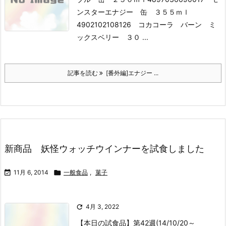
ンスターエナジー 缶 ３５５ｍｌ
4902102108126 コカコーラ バーン ミ
ックスベリー ３０ ...
記事を読む
[番外編]エナジー ...
新商品 妖怪ウォッチウインナーを試食しました

11月 6, 2014

一般食品
,
菓子

4月 3, 2022
【本日の試食品】第42週(14/10/20～