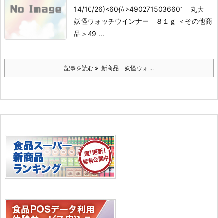
14/10/26)
<60位>4902715036601 丸大
妖怪ウォッチウインナー ８１ｇ
＜その他商
品＞
49 ...
記事を読む
新商品 妖怪ウォ ...