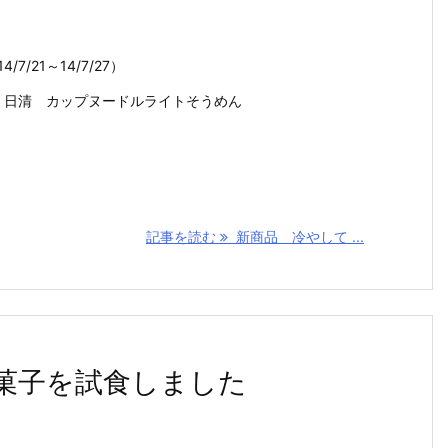
7/21～14/7/27）
2768 日清 カップヌードルライトそうめん
記事を読む
新商品 冷やして ...
お菓子を試食しました