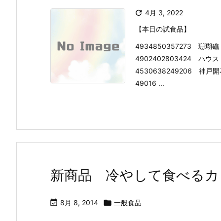

4月 3, 2022
【本日の試食品】
4934850357273 珊
4902402803424 
4530638249206 
49016 ...
新商品 冷やして食べるカ

8月 8, 2014

一般食品