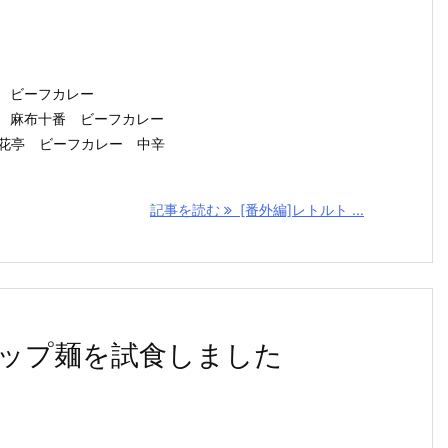
瑚礁 ビーフカレー
ハウス 麻布十番 ビーフカレー
神戸開花亭 ビーフカレー 中辛
記事を読む
[番外編]レトルト ...
ップ麺を試食しました