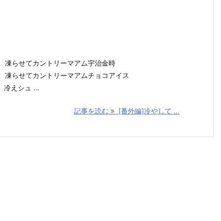
不二家 凍らせてカントリーマアム宇治金時
不二家 凍らせてカントリーマアムチョコアイス
 冷えシュ ...
記事を読む
[番外編]冷やして ...