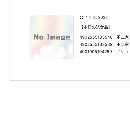

4月 3, 2022
【本日の試食品】
4902555133546 
4902555133539 
4901005104259 グリコ