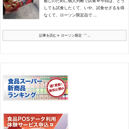
癒しのために個人判断で試食☆
今回は、どう
しても試食したくて、いや、試食せざるを得
なくて、
ローソン限定品で ...
記事を読む
ローソン限定「” ...