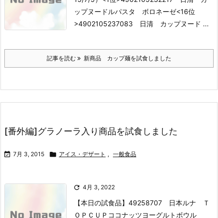
ップヌードルパスタ ボロネーゼ
<16位
>4902105237083 日清 カップヌード ...
記事を読む
新商品 カップ麺を試食しました
[番外編]グラノーラ入り商品を試食しました

7月 3, 2015

アイス・デザート
,
一般食品

4月 3, 2022
【本日の試食品】
49258707 日本ルナ Ｔ
ＯＰＣＵＰココナッツヨーグルトボウル