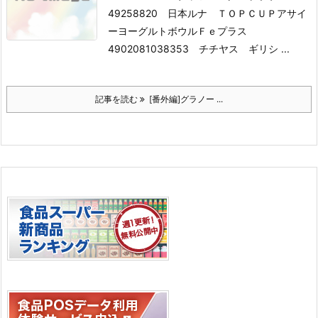
49258820 日本ルナ ＴＯＰＣＵＰアサイ
ーヨーグルトボウルＦｅプラス
4902081038353 チチヤス ギリシ ...
記事を読む
[番外編]グラノー ...