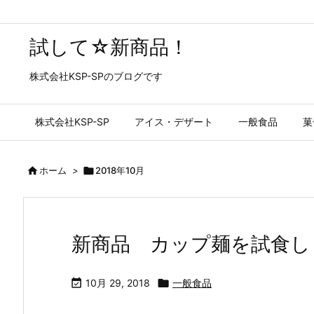
試して☆新商品！
株式会社KSP-SPのブログです
株式会社KSP-SP
アイス・デザート
一般食品
菓

ホーム
>

2018年10月
新商品 カップ麺を試食し

10月 29, 2018

一般食品