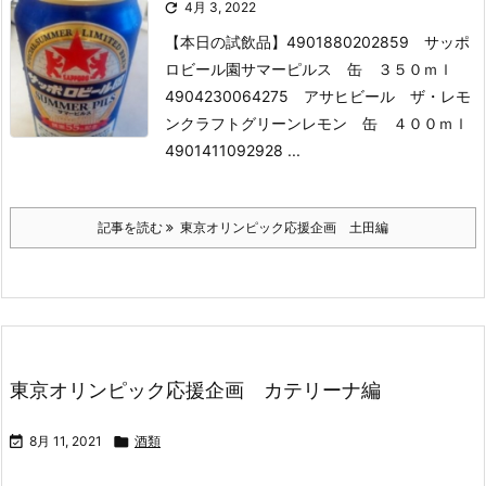

4月 3, 2022
【本日の試飲品】
4901880202859 サッポ
ロビール園サマーピルス 缶 ３５０ｍｌ
4904230064275 アサヒビール ザ・レモ
ンクラフトグリーンレモン 缶 ４００ｍｌ
4901411092928 ...
記事を読む
東京オリンピック応援企画 土田編
東京オリンピック応援企画 カテリーナ編

8月 11, 2021

酒類