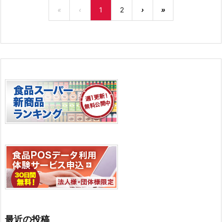
«
‹
1
2
›
»
最近の投稿