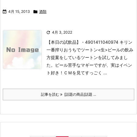

4月 15, 2013

酒類

4月 3, 2022
【本日の試飲品】
・4901411040974 キリン
一番搾りおうちでツートン<生>
ビールの飲み
方提案をしているツートンを試してみまし
た。ビール苦手なマギーですが、実はイベン
ト好き！ＣＭを見てすっごく ...
記事を読む
[話題の商品]話題 ...