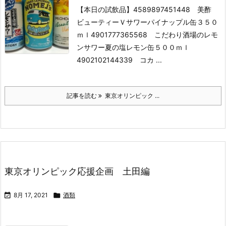
【本日の試飲品】
4589897451448 美酢
ビューティーＶサワーパイナップル缶３５０
ｍｌ
4901777365568 こだわり酒場のレモ
ンサワー夏の塩レモン缶５００ｍｌ
4902102144339 コカ ...
記事を読む
東京オリンピック ...
東京オリンピック応援企画 土田編

8月 17, 2021

酒類