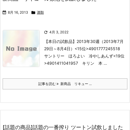

8月 16, 2013

酒類

4月 3, 2022
【本日の試飲品】2013年30週（2013年7月
29日～8月4日）
<15位>4901777245518
サントリー ほろよい 冷やしあんず
<19位
>4901411041957 キリン 本 ...
記事を読む
新商品 リキュー ...
[話題の商品]話題の一番搾り ツートン試飲しました