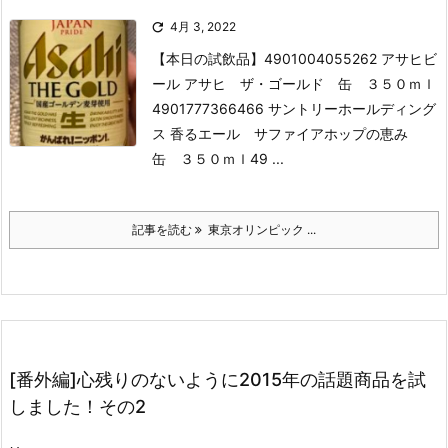

4月 3, 2022
【本日の試飲品】
4901004055262 アサヒビ
ール アサヒ ザ・ゴールド 缶 ３５０ｍｌ
4901777366466 サントリーホールディング
ス 香るエール サファイアホップの恵み
缶 ３５０ｍｌ
49 ...
記事を読む
東京オリンピック ...
[番外編]心残りのないように2015年の話題商品を試
しました！その2