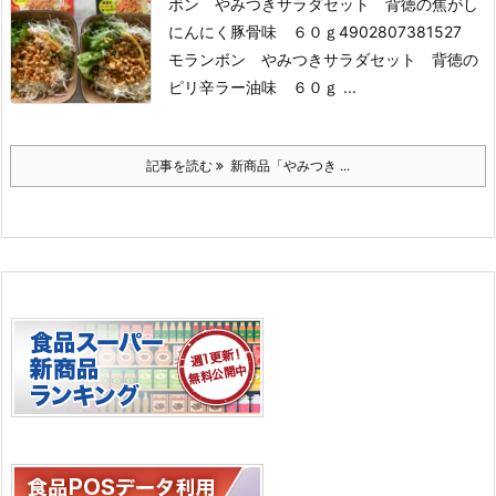
ボン やみつきサラダセット 背徳の焦がし
にんにく豚骨味 ６０ｇ
4902807381527
モランボン やみつきサラダセット 背徳の
ピリ辛ラー油味 ６０ｇ ...
記事を読む
新商品「やみつき ...