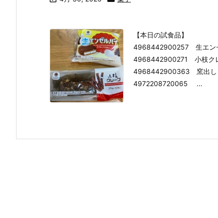
【本日の試食品】
4968442900257 生エ
4968442900271 小枝
4968442900363 
4972208720065 ...