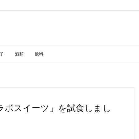
子
酒類
飲料
ラボスイーツ」を試食しまし