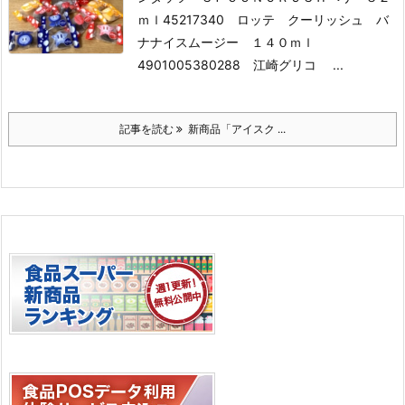
ｍｌ
45217340 ロッテ クーリッシュ バ
ナナイスムージー １４０ｍｌ
4901005380288 江崎グリコ ...
記事を読む
新商品「アイスク ...