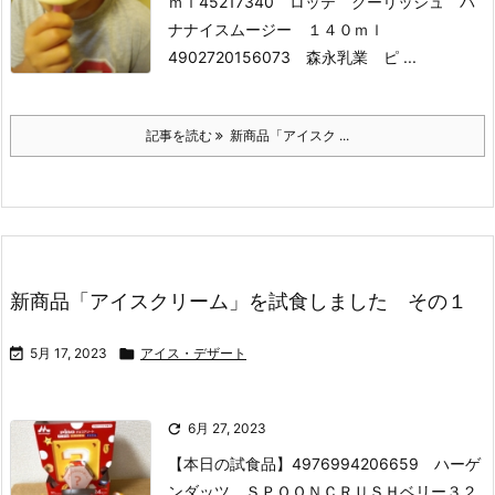
ｍｌ
45217340 ロッテ クーリッシュ バ
ナナイスムージー １４０ｍｌ
4902720156073 森永乳業 ピ ...
記事を読む
新商品「アイスク ...
新商品「アイスクリーム」を試食しました その１

5月 17, 2023

アイス・デザート

6月 27, 2023
【本日の試食品】
4976994206659 ハーゲ
ンダッツ ＳＰＯＯＮＣＲＵＳＨベリー３２