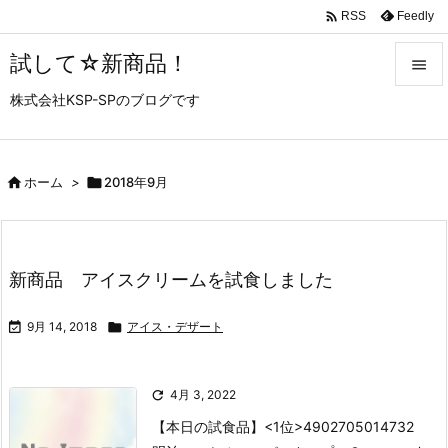

Feedly
RSS
試して☆新商品！

株式会社KSP-SPのブログです

メニュ

サイド

ホーム
>

2018年9月

前へ

新商品 アイスクリームを試食しました
次へ


9月 14, 2018

アイス・デザート
検索

4月 3, 2022
【本日の試食品】
<1位>4902705014732