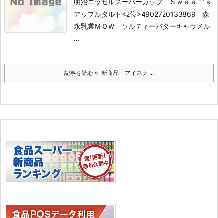
明治エッセルスーパーカップ Ｓｗｅｅｔ’ｓ
アップルタルト
<2位>4902720133869 森
永乳業ＭＯＷ ソルティーバターキャラメル
...
記事を読む
新商品 アイスク ...