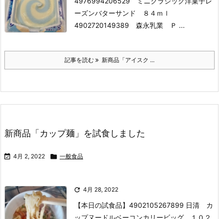
4976994206529 ミニクラシック洋菓子レ
ーズンバターサンド ８４ｍｌ
4902720149389 森永乳業 Ｐ ...
記事を読む
新商品「アイスク ...
新商品「カップ麺」を試食しました

4月 2, 2022

一般食品

4月 28, 2022
【本日の試食品】
4902105267899 日清 カ
ップヌードルベーコンカリービッグ １０２