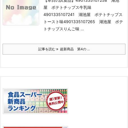
【本日の試食品】
4901335107258 湖池
屋 ポテトチップス牛乳味
4901335107241 湖池屋 ポテトチップス
トースト味
4901335107265 湖池屋 ポテ
トチップスりんご味 ...
記事を読む
超新商品 第4の ...