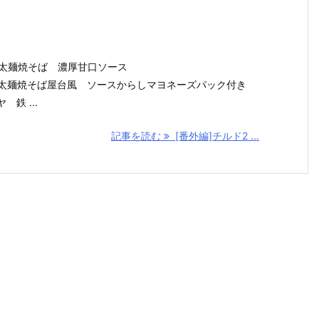
日清の太麺焼そば 濃厚甘口ソース
日清の太麺焼そば屋台風 ソースからしマヨネーズパック付き
 鉄 ...
記事を読む
[番外編]チルド2 ...