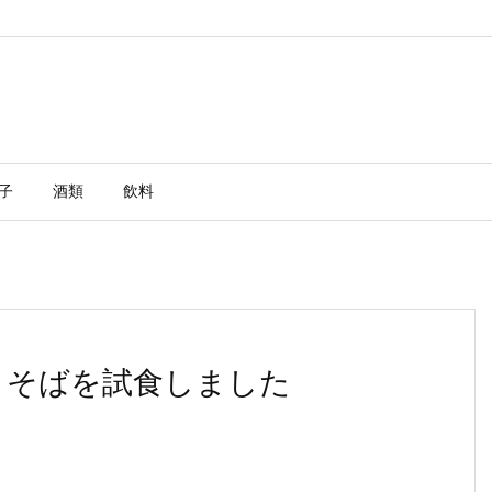
子
酒類
飲料
きそばを試食しました