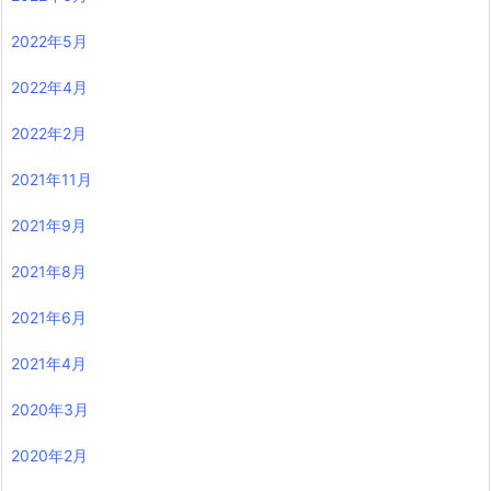
2022年5月
2022年4月
2022年2月
2021年11月
2021年9月
2021年8月
2021年6月
2021年4月
2020年3月
2020年2月