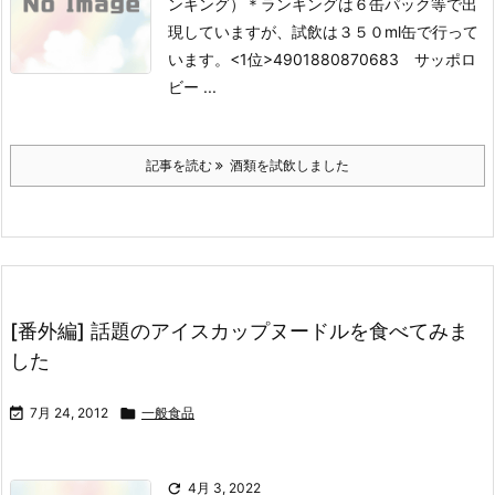
ンキング）
＊ランキングは６缶パック等で出
現していますが、試飲は３５０ml缶で行って
います。
<1位>4901880870683 サッポロ
ビー ...
記事を読む
酒類を試飲しました
[番外編] 話題のアイスカップヌードルを食べてみま
した

7月 24, 2012

一般食品

4月 3, 2022