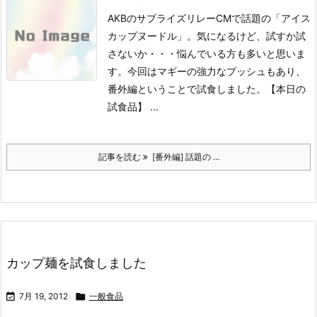
AKBのサプライズリレーCMで話題の「アイス
カップヌードル」。気になるけど、試すか試
さないか・・・悩んでいる方も多いと思いま
す。今回はマギーの強力なプッシュもあり、
番外編ということで試食しました。
【本日の
試食品】 ...
記事を読む
[番外編] 話題の ...
カップ麺を試食しました

7月 19, 2012

一般食品