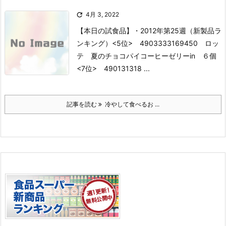

4月 3, 2022
【本日の試食品】
・2012年第25週（新製品ラ
ンキング）
<5位> 4903333169450 ロッ
テ 夏のチョコパイコーヒーゼリーin ６個
<7位> 490131318 ...
記事を読む
冷やして食べるお ...