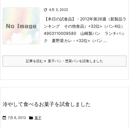

4月 3, 2022
【本日の試食品】
・2012年第26週（新製品ラ
ンキング その他食品）
<32位>（パン4位）
4903110009580 山崎製パン ランチパッ
ク 夏野菜カレ－
<32位>（パン ...
記事を読む
菓子パン・惣菜パンを試食しました
冷やして食べるお菓子を試食しました

7月 6, 2012

菓子