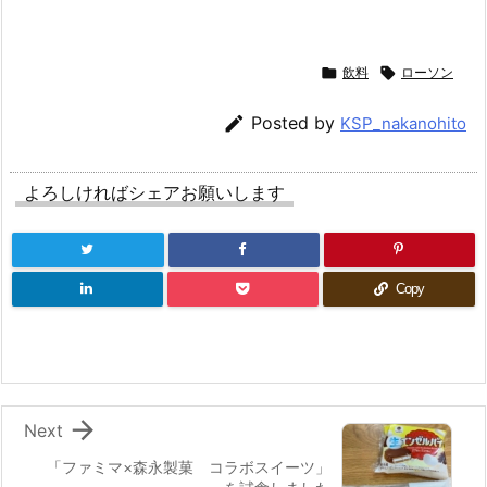

飲料

ローソン

Posted by
KSP_nakanohito
よろしければシェアお願いします
Copy

Next
「ファミマ×森永製菓 コラボスイーツ」