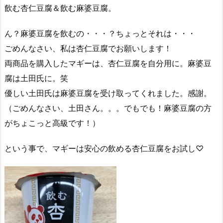
飲む杏仁豆腐＆飲む麻婆豆腐。
ん？麻婆豆腐を飲むの・・・？ちょっとそれは・・・
ごめんなさい、私は杏仁豆腐でお願いします！
両商品を購入したマギーは、杏仁豆腐を自分用に。麻婆豆
腐は土田氏に。笑
優しい土田氏は麻婆豆腐を受け取ってくれました。感謝。
（ごめんなさい、土田さん。。。でもでも！麻婆豆腐の方
がちょこっと高級です！）
という事で、マギーは安心の飲める杏仁豆腐をお試し♡