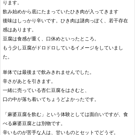
ります。
飲み始めから底にたまっていたひき肉が入ってきます
後味はしっかり辛いです。ひき肉は謎肉っぽく、若干存在
感はあります。
豆腐は食感が重く、口休めといったところ。
もう少し豆腐がドロドロしているイメージをしていまし
た。
単体では最後まで飲みきれませんでした。
辛さがあとを引きます。
一緒に売っている杏仁豆腐をはさむと、
口の中が落ち着いてちょうどよかったです。
「麻婆豆腐を飲む」という体験としては面白いですが、食
べる麻婆豆腐とは別物です。
辛いものが苦手な人は、甘いものとセットでどうぞ。