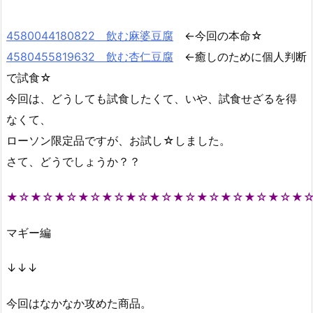
4580044180822 飲む麻婆豆腐
←今回の本命☆
4580455819632 飲む杏仁豆腐
←癒しのために個人判断
で試食☆
今回は、どうしても試食したくて、いや、試食せざるを得
なくて、
ローソン限定品ですが、お試し☆しました。
さて、どうでしょうか？？
★☆★☆★☆★☆★☆★☆★☆★☆★☆★☆★☆★☆★
マギー編
↓↓↓
今回はなかなか攻めた商品。