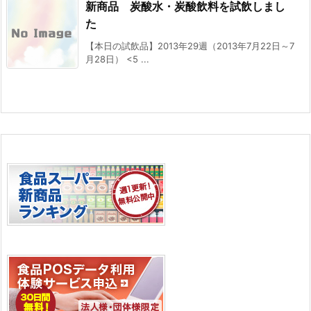
新商品 炭酸水・炭酸飲料を試飲しまし
た
【本日の試飲品】2013年29週（2013年7月22日～7
月28日） <5 ...