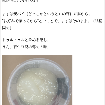
蓋は空きにくくなっています
まずは安パイ（どっちかというと）の杏仁豆腐から。
”お好みで振ってから”といことで、まずはそのまま。（結構
固め）
トゥルトゥルと飲める感じ。
うん、杏仁豆腐の薄めの味。