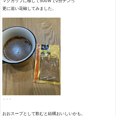
マグカップに移して500Ｗで2分チンっ
更に追い花椒してみました。
・・・
おおスープとして飲むと結構おいしいかも。