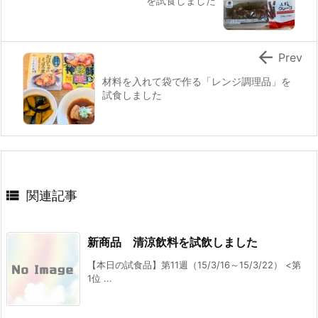
を試食しました

Prev
材料を入れて袋で作る「レンジ調理品」を
試食しました

関連記事
新商品 清涼飲料を試飲しました
【本日の試食品】第11週（15/3/16～15/3/22） <第
1位 ...