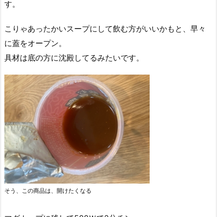
す。
こりゃあったかいスープにして飲む方がいいかもと、早々
に蓋をオープン。
具材は底の方に沈殿してるみたいです。
そう、この商品は、開けたくなる