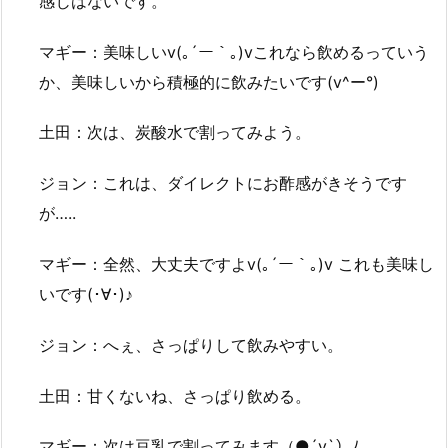
感じはないです。
マギー：美味しいv(｡´ー｀｡)vこれなら飲めるっていう
か、美味しいから積極的に飲みたいです(v^ー°)
土田：次は、炭酸水で割ってみよう。
ジョン：これは、ダイレクトにお酢感がきそうです
が…..
マギー：全然、大丈夫ですよv(｡´ー｀｡)v これも美味し
いです(･∀･)♪
ジョン：へぇ、さっぱりして飲みやすい。
土田：甘くないね、さっぱり飲める。
マギー：次は豆乳で割ってみます（●´v`）ﾉ