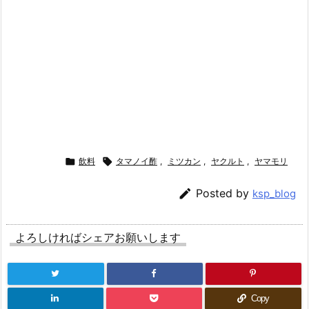

飲料

タマノイ酢
,
ミツカン
,
ヤクルト
,
ヤマモリ

Posted by
ksp_blog
よろしければシェアお願いします
Copy