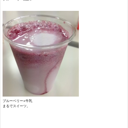
ブルーベリー+牛乳
まるでスイーツ。