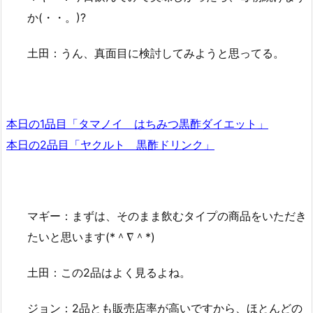
か(・・。)?
土田：うん、真面目に検討してみようと思ってる。
本日の1品目「タマノイ はちみつ黒酢ダイエット」
本日の2品目「ヤクルト 黒酢ドリンク」
マギー：まずは、そのまま飲むタイプの商品をいただき
たいと思います(*＾∇＾*)
土田：この2品はよく見るよね。
ジョン：2品とも販売店率が高いですから、ほとんどの