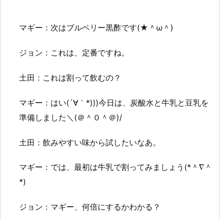
マギー：次はブルベリー黒酢です(★＾ω＾)
ジョン：これは、定番ですね。
土田：これは割って飲むの？
マギー：はい(´∀｀*)))今日は、炭酸水と牛乳と豆乳を
準備しました＼(＠＾０＾＠)/
土田：飲みやすい味から試したいなあ。
マギー：では、最初は牛乳で割ってみましょう(*＾∇＾
*)
ジョン：マギー、何倍にするかわかる？