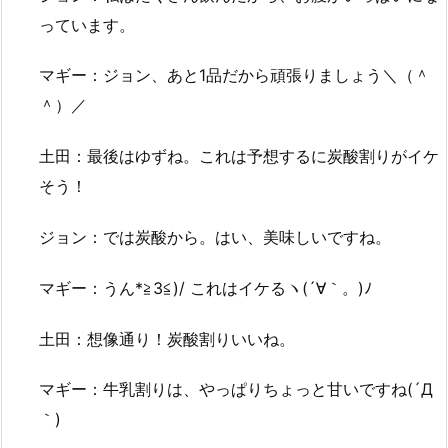
っています。
マギー：ジョン、あと1品だから頑張りましょう＼（＾
＾）／
土田：最後はゆずね。これは予想するに炭酸割りがイケ
そう！
ジョン：では炭酸から。はい、美味しいですね。
マギー：うん*≧3≦)/ これはイケるヽ(´∀｀。)ﾉ
土田：想像通り！炭酸割りいいね。
マギー：牛乳割りは、やっぱりちょっと甘いですね(´Д
｀)