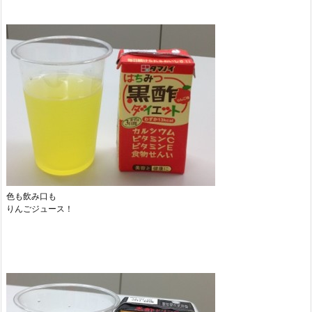
色も飲み口も
りんごジュース！