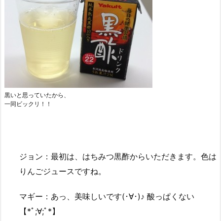
黒いと思っていたから、
一同ビックリ！！
ジョン：最初は、はちみつ黒酢からいただきます。色は
りんごジュースですね。
マギー：あっ、美味しいです(･∀･)♪ 酸っぱくない
【*ﾟ;∀;ﾟ*】