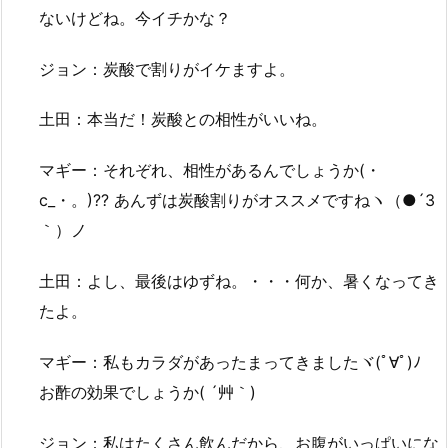
ないけどね。今イチかな？
ジョン：炭酸で割りがイケますよ。
土田：本当だ！炭酸との相性がいいね。
マギー：それぞれ、相性があるんでしょうか(・
c_・。)?? あんずは炭酸割りがオススメですねヽ（●´3
｀）ノ
土田：よし、最後はゆずね。・・・何か、暑くなってき
たよ。
マギー：私もカラダがあったまってきましたヾ(ﾟ∀ﾟ)ﾉ
お酢の効果でしょうか( ´艸｀)
ジョン：私はたくさん飲んだから、お腹がいっぱいにな