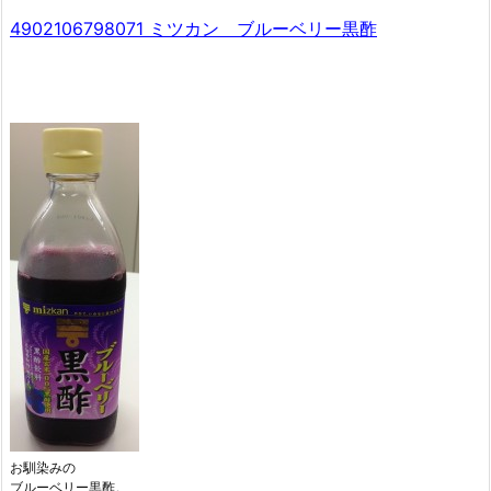
4902106798071 ミツカン ブルーベリー黒酢
お馴染みの
ブルーベリー黒酢。