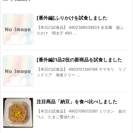
[番外編]ふりかけを試食しました
【本日の試食品】 4902388039824 永谷園 超ふ
りかけ 明太子 490 ...
[番外編]1品2役の新商品を試食しました
【本日の試食品】 4903101340166 ヤマモリ リゾ
ッドリア 海老クリー ...
注目商品「納豆」を食べ比べしました
【本日の試食品】 4902106012061 ミツカン 金の
つぶ たまご醤油たれ ...