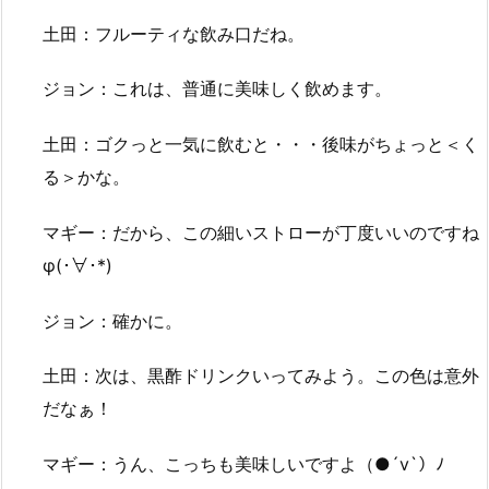
土田：フルーティな飲み口だね。
ジョン：これは、普通に美味しく飲めます。
土田：ゴクっと一気に飲むと・・・後味がちょっと＜く
る＞かな。
マギー：だから、この細いストローが丁度いいのですね
φ(･∀･*)
ジョン：確かに。
土田：次は、黒酢ドリンクいってみよう。この色は意外
だなぁ！
マギー：うん、こっちも美味しいですよ（●´v`）ﾉ