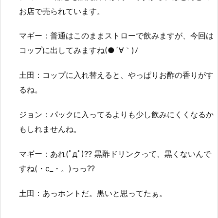
お店で売られています。
マギー：普通はこのままストローで飲みますが、今回は
コップに出してみますね(●´∀｀)ﾉ
土田：コップに入れ替えると、やっぱりお酢の香りがす
るね。
ジョン：パックに入ってるよりも少し飲みにくくなるか
もしれませんね。
マギー：あれ(ﾟдﾟ)?? 黒酢ドリンクって、黒くないんで
すね(・c_・。)っっ??
土田：あっホントだ。黒いと思ってたぁ。