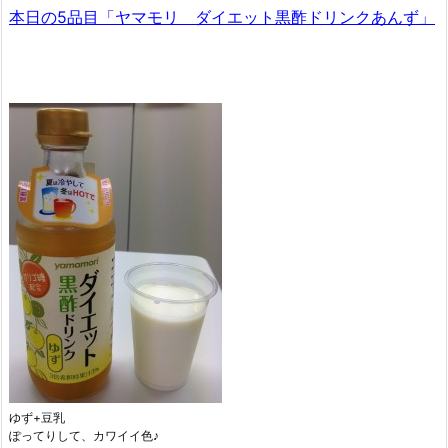
本日の5品目「ヤマモリ ダイエット黒酢ドリンクあんず」
ゆず+豆乳
ぽってりして、カワイイ色♪