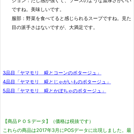
ジョン：だし感が強くて、ソースのような濃厚さがいい
ですね。美味しいです。
服部：野菜を食べてると感じられるスープですね。見た
目の派手さはないですが、大満足です。
3品目「ヤマモリ 糀とコーンのポタージュ」
4品目「ヤマモリ 糀とじゃがいものポタージュ」
5品目「ヤマモリ 糀とかぼちゃのポタージュ」
【商品ＰＯＳデータ】（価格は税抜です）
これらの商品は2017年3月にPOSデータに出現しました。最