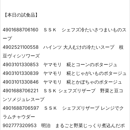
【本日の試食品】
4901688706160 ＳＳＫ シェフズ冷たいさつまいものス
ープ
4902521100558 ハインツ 大人むけの冷たいスープ 枝
豆ヴィシソワーズ
4903101330853 ヤマモリ 糀とコーンのポタージュ
4903101330839 ヤマモリ 糀とじゃがいものポタージュ
4903101330846 ヤマモリ 糀とかぼちゃのポタージュ
4901688706221 ＳＳＫ シェフズリザーブ 野菜と豆コ
ンソメジュレスープ
4901688706597 ＳＳＫ シェフズリザーブ レンジでク
ラムチャウダー
902777320953 明治 まるごと野菜じっくり煮込んだポ