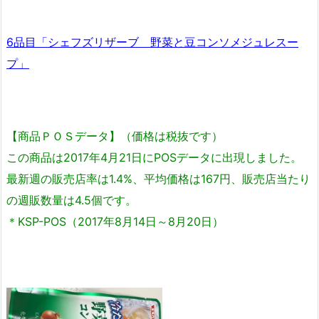
6品目「シェフズリザーブ 野菜と豆コンソメジュレスー
プ」
【商品ＰＯＳデータ】（価格は税抜です）
この商品は2017年4月21日にPOSデータに出現しました。
最新週の販売店率は1.4%、平均価格は167円、販売店当たり
の週販数量は4.5個です。
＊KSP-POS（2017年8月14日～8月20日）