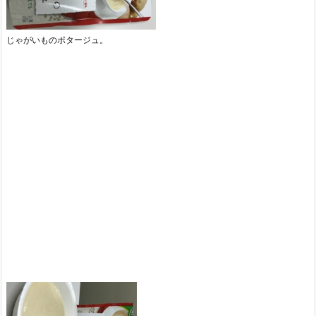
じゃがいものポタージュ。