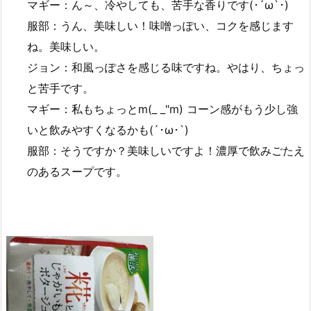
マギー：ん～、冷やしても、苦手な香りです(･´ω`･)
服部：うん、美味しい！味噌っぽい、コクを感じます
ね。美味しい。
ジョン：和風っぽさを感じる味ですね。やはり、ちょっ
と苦手です。
マギー：私もちょっとm(_ _"m) コーン感がもう少し強
いと飲みやすくなるかも(´･ω･`)
服部：そうですか？美味しいですよ！濃厚で飲みごたえ
のあるスープです。