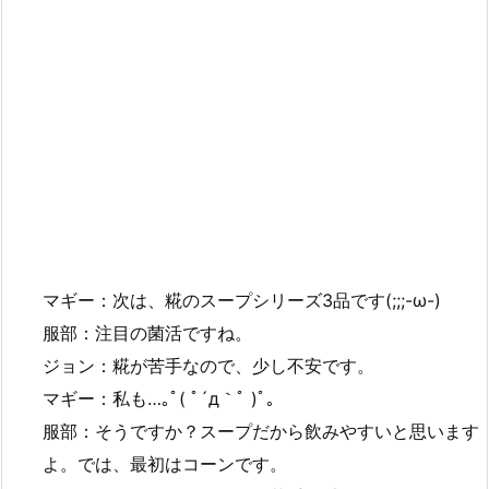
マギー：次は、糀のスープシリーズ3品です(;;;-ω-)
服部：注目の菌活ですね。
ジョン：糀が苦手なので、少し不安です。
マギー：私も…｡ﾟ( ﾟ´д｀ﾟ )ﾟ｡
服部：そうですか？スープだから飲みやすいと思います
よ。では、最初はコーンです。