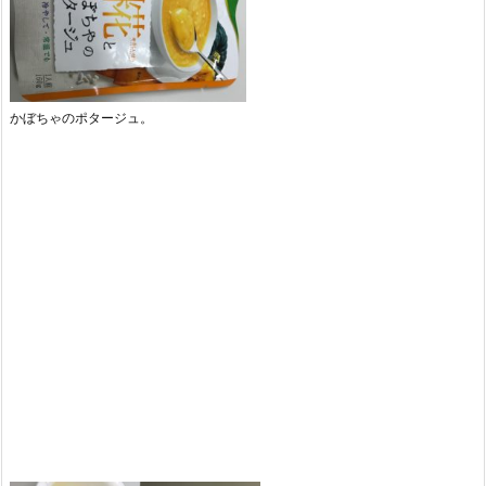
かぼちゃのポタージュ。