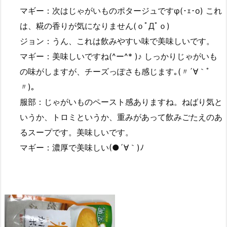
マギー：次はじゃがいものポタージュですφ(･ｪ･o) これ
は、糀の香りが気になりません(ｏﾟДﾟｏ)
ジョン：うん、これは飲みやすい味で美味しいです。
マギー：美味しいですね(^ー^* )♪ しっかりじゃがいも
の味がしますが、チーズっぽさも感じます｡(〃´∀｀ﾟ
〃)｡
服部：じゃがいものペースト感ありますね。ねばり気と
いうか、トロミというか、重みがあって飲みごたえのあ
るスープです。美味しいです。
マギー：濃厚で美味しい(●´∀｀)ﾉ