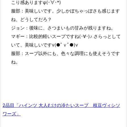
こり感ありますφ(･∀･*)
服部：美味しいです。少しかぼちゃっぽさも感じます
ね、どうしてだろ？
ジョン：後味に、さつまいもの甘みが残りますね。
マギー：比較的軽いスープですね(･∀･)♪ さらっとして
いて、美味しいですv(●ﾟｖﾟ●)v
服部：スープ以外にも、色々な調理にも使えそうです
ね。
2品目「ハインツ 大人むけの冷たいスープ 枝豆ヴィシソ
ワーズ」