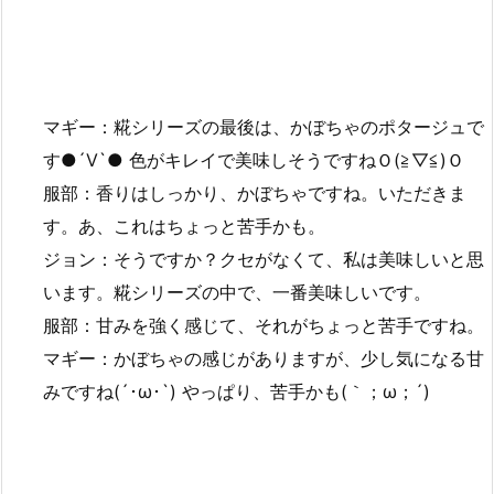
マギー：糀シリーズの最後は、かぼちゃのポタージュで
す●´Ⅴ`● 色がキレイで美味しそうですねＯ(≧▽≦)Ｏ
服部：香りはしっかり、かぼちゃですね。いただきま
す。あ、これはちょっと苦手かも。
ジョン：そうですか？クセがなくて、私は美味しいと思
います。糀シリーズの中で、一番美味しいです。
服部：甘みを強く感じて、それがちょっと苦手ですね。
マギー：かぼちゃの感じがありますが、少し気になる甘
みですね(´･ω･`) やっぱり、苦手かも(｀；ω；´)