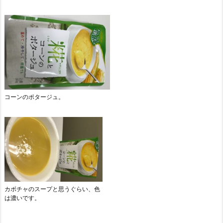
コーンのポタージュ。
カボチャのスープと思うぐらい、色
は濃いです。