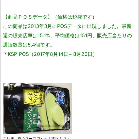
【商品ＰＯＳデータ】（価格は税抜です）
この商品は2013年3月にPOSデータに出現しました。最新
週の販売店率は15.1%、平均価格は151円、販売店当たりの
週販数量は5.4個です。
＊KSP-POS（2017年8月14日～8月20日）
これぞ、夏のスープですね！枝豆のヴィ