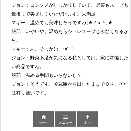
ジョン：コンソメがしっかりしていて、野菜もスープも
最後まで美味しくいただけます。大満足。
マギー：温めても美味しそうですね(★＾ω＾)★
服部：いやいや、温めたらジュレスープじゃなくなるか
ら。
マギー：あ、そっか(；´･∀・)
ジョン：野菜不足が気になる私としては、家に常備した
い商品ですね。
服部：温める手間もいらないし？
ジョン：そうです。冷蔵庫から出したままでＯＫ。それ
は有り難いです。



メニュー
上へ
ホーム