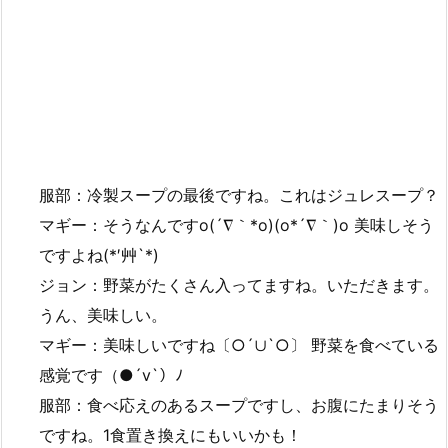
服部：冷製スープの最後ですね。これはジュレスープ？
マギー：そうなんですo(´∇｀*o)(o*´∇｀)o 美味しそう
ですよね(*′艸`*)
ジョン：野菜がたくさん入ってますね。いただきます。
うん、美味しい。
マギー：美味しいですね〔○´∪`○〕 野菜を食べている
感覚です（●´v`）ﾉ
服部：食べ応えのあるスープですし、お腹にたまりそう
ですね。1食置き換えにもいいかも！