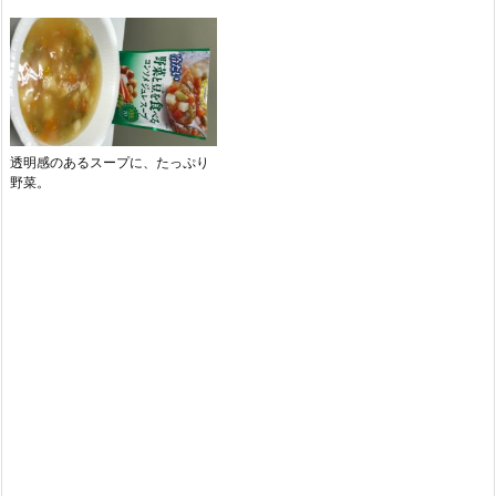
透明感のあるスープに、たっぷり
野菜。