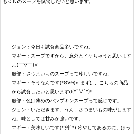
もＯＫのスープを試食したいと思います。
ジョン：今日も試食商品多いですね。
マギー：スープですから、意外とイケちゃうと思います
よ(￣▽￣)V
服部：さつまいものスープって珍しいですね。
マギー：そうなんです(*Θ∀Θ)σ まずは、こちらの商品
から試食したいと思いますd(*ﾟ∀ﾟ*)!!
服部：色は薄めのパンプキンスープって感じです。
ジョン：いただきます。うん、さつまいもの味がします
ね。味としては甘みが強いです。
マギー：美味しいです(*′艸`*) 冷やしてあるのに、ほっ