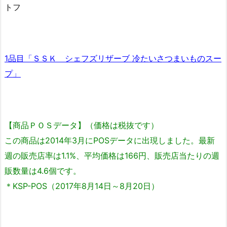
トフ
1品目「ＳＳＫ シェフズリザーブ 冷たいさつまいものスー
プ」
【商品ＰＯＳデータ】（価格は税抜です）
この商品は2014年3月にPOSデータに出現しました。最新
週の販売店率は1.1%、平均価格は166円、販売店当たりの週
販数量は4.6個です。
＊KSP-POS（2017年8月14日～8月20日）