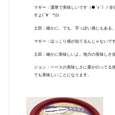
マギー：濃厚で美味しいです（●´v`）ﾉ 
すよ(´∀｀*)))
土田：確かに。でも、芋っぽい感じもある
マギー：ほっこり感が似てるんじゃないですか( 
土田：確かに美味しいよ。地力の美味しさ
ジョン：ベースの美味しさに栗がのってる
でも美味しいことになります。