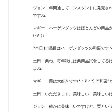
ジョン：年間通してコンスタントに発売さ
ですね。
マギー：ハーゲンダッツはほとんどの商品
(･∀･)♪
?本日も1品目はハーゲンダッツの和栗ですヽ(
土田：栗ね。毎年秋には栗商品試食してる
よね。
マギー：栗は大好きです(*＾∇＾*) ?“和栗”
土田：いただきます。美味しい！美味しい
ジョン：確かに美味しいですけど、栗とい