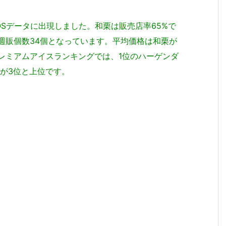
POSデータに出現しました。和栗は販売店率65%で
で週販個数34個となっています。平均価格は和栗が
プレミアムアイスランキングでは、1位のハーゲンダ
が3位と上位です。