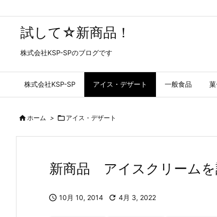
試して☆新商品！
株式会社KSP-SPのブログです
株式会社KSP-SP
アイス・デザート
一般食品
菓

ホーム
>

アイス・デザート
新商品 アイスクリームを

10月 10, 2014

4月 3, 2022