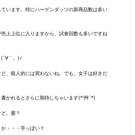
れています。特にハーゲンダッツの新商品数は多い
が売上上位に入りますから、試食回数も多いですね
´∀｀。)ﾉ
けど、個人的には買わないね。でも、女子は好きだ
と書かれるとさらに期待しちゃいます(*′艸`*)
けど、栗？
うか・・・芋っぽい？