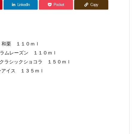
LinkedIn
Pocket
Copy
ッツ 和栗 １１０ｍｌ
ッツ ラムレーズン １１０ｍｌ
ｍｅクラシックショコラ １５０ｍｌ
ーンアイス １３５ｍｌ