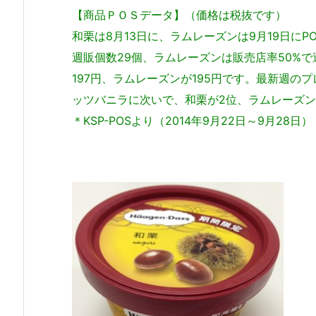
【商品ＰＯＳデータ】（価格は税抜です）
和栗は8月13日に、ラムレーズンは9月19日に
週販個数29個、ラムレーズンは販売店率50%
197円、ラムレーズンが195円です。最新週の
ッツバニラに次いで、和栗が2位、ラムレーズン
＊KSP-POSより（2014年9月22日～9月28日）