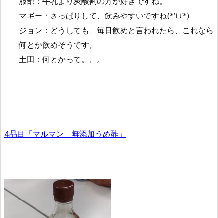
服部：牛乳より炭酸割の方が好きですね。
マギー：さっぱりして、飲みやすいですね(*’∪’*)
ジョン：どうしても、毎日飲めと言われたら、これなら
何とか飲めそうです。
土田：何とかって。。。
4品目「マルマン 無添加うめ酢」