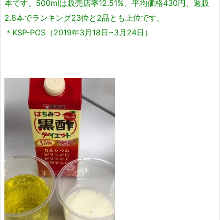
本です。500mlは販売店率12.51%、平均価格430円、週販
2.8本でランキング23位と2品とも上位です。
＊KSP-POS（2019年3月18日~3月24日）