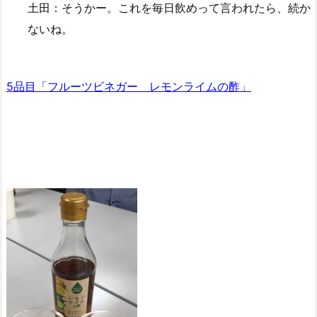
土田：そうかー。これを毎日飲めって言われたら、続か
ないね。
5品目「フルーツビネガー レモンライムの酢」