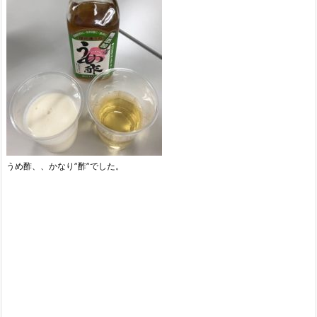
うめ酢、、かなり”酢”でした。