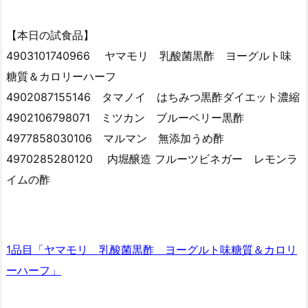
【本日の試食品】
4903101740966 ヤマモリ 乳酸菌黒酢 ヨーグルト味
糖質＆カロリーハーフ
4902087155146 タマノイ はちみつ黒酢ダイエット濃縮
4902106798071 ミツカン ブルーベリー黒酢
4977858030106 マルマン 無添加うめ酢
4970285280120 内堀醸造 フルーツビネガー レモンラ
イムの酢
1品目「ヤマモリ 乳酸菌黒酢 ヨーグルト味糖質＆カロリ
ーハーフ」