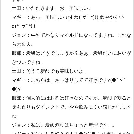
土田：いただきます！お、美味しい。
マギー：あっ、美味しいですね(´∀｀*))) 飲みやすい
d(*ﾟ∀ﾟ*)!!
ジョン：牛乳でかなりマイルドになってますね。これな
ら大丈夫。
服部：炭酸はどうでしょうか？あぁ、炭酸だとにおいが
きついですね。
土田：そう？炭酸でも美味しいよ。
マギー：こちらは、さっぱりしてて好きですv(●ﾟｖﾟ
●)v
服部：個人的にはお酢は好きなのですが、炭酸で割ると
味も香りもダイレクトで、やや飲みにくい感じがします
ね。
ジョン：私は、炭酸割りはちょっと無理です。。
マギー：私はむしろ好きですよ●´Ⅴ`● この商品だった