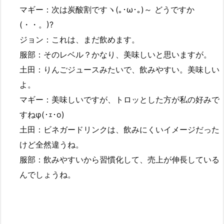
マギー：次は炭酸割ですヽ(｡･ω･｡)～ どうですか
(・・。)?
ジョン：これは、まだ飲めます。
服部：そのレベル？かなり、美味しいと思いますが。
土田：りんごジュースみたいで、飲みやすい。美味しい
よ。
マギー：美味しいですが、トロッとした方が私の好みで
すねφ(･ｪ･o)
土田：ビネガードリンクは、飲みにくいイメージだった
けど全然違うね。
服部：飲みやすいから習慣化して、売上が伸長している
んでしょうね。