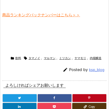
商品ランキングバックナンバーはこちら＞＞

飲料

タマノイ
,
マルマン
,
ミツカン
,
ヤマモリ
,
内堀醸造

Posted by
ksp_blog
よろしければシェアお願いします
Copy