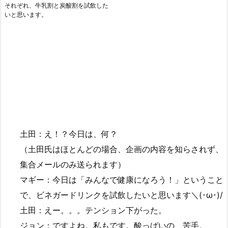
それぞれ、牛乳割と炭酸割を試飲した
いと思います。
土田：え！？今日は、何？
（土田氏はほとんどの場合、企画の内容を知らされず、
集合メールのみ送られます）
マギー：今日は「みんなで健康になろう！」ということ
で、ビネガードリンクを試飲したいと思います＼(･ω･)/
土田：えー。。。テンション下がった。
ジョン：ですよね。私もです。酸っぱいの、苦手。