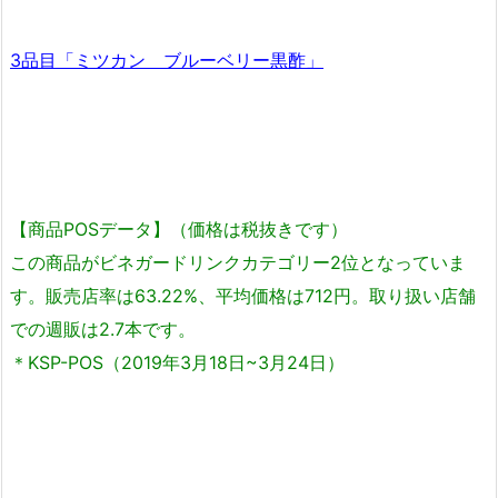
3品目「ミツカン ブルーベリー黒酢」
【商品POSデータ】（価格は税抜きです）
この商品がビネガードリンクカテゴリー2位となっていま
す。販売店率は63.22%、平均価格は712円。取り扱い店舗
での週販は2.7本です。
＊KSP-POS（2019年3月18日~3月24日）