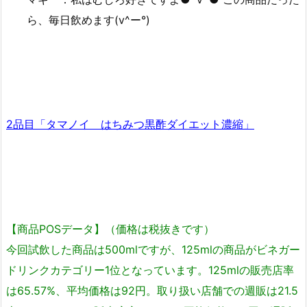
ら、毎日飲めます(v^ー°)
2品目「タマノイ はちみつ黒酢ダイエット濃縮」
【商品POSデータ】（価格は税抜きです）
今回試飲した商品は500mlですが、125mlの商品がビネガー
ドリンクカテゴリー1位となっています。125mlの販売店率
は65.57%、平均価格は92円。取り扱い店舗での週販は21.5