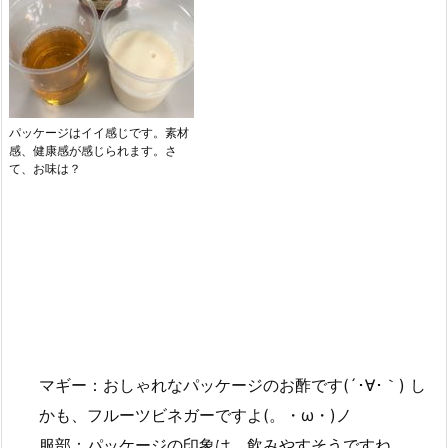
パッケージはイイ感じです。素材
感、健康感が感じられます。さ
て、お味は？
マギー：おしゃれなパッケージのお酢です(´･∀･｀) し
かも、フルーツビネガーですよ(。・ω・)ノ
服部：パッケージの印象は、飲みやすそうですね。