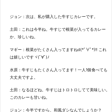
ジョン：次は、私が購入した牛すじカレーです。
土田：これは今半ね。牛すじで根菜が入ってるカレー
か、珍しいね。
マギー：根菜がたくさん入ってますねd(*ﾟ∀ﾟ*)!! これ
は嬉しいですヾ(ﾟ∀ﾟ)ﾉ
水原：牛すじもたくさん入ってます！一人1個食べても
大丈夫ですよ。
土田：なるほどね。牛すじはトロトロしてて美味しい。
このカレーも甘いね。
ジョン：今半ですから、和風ダシなんでしょうか？