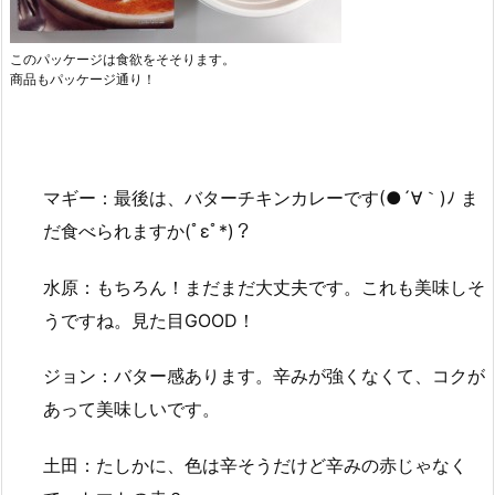
このパッケージは食欲をそそります。
商品もパッケージ通り！
マギー：最後は、バターチキンカレーです(●´∀｀)ﾉ ま
だ食べられますか(ﾟεﾟ*)？
水原：もちろん！まだまだ大丈夫です。これも美味しそ
うですね。見た目GOOD！
ジョン：バター感あります。辛みが強くなくて、コクが
あって美味しいです。
土田：たしかに、色は辛そうだけど辛みの赤じゃなく