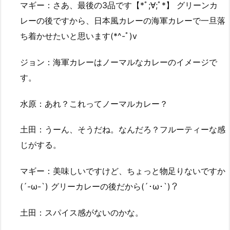
マギー：さあ、最後の3品です【*ﾟ;∀;ﾟ*】 グリーンカ
レーの後ですから、日本風カレーの海軍カレーで一旦落
ち着かせたいと思います(*^-ﾟ)v
ジョン：海軍カレーはノーマルなカレーのイメージで
す。
水原：あれ？これってノーマルカレー？
土田：うーん、そうだね。なんだろ？フルーティーな感
じがする。
マギー：美味しいですけど、ちょっと物足りないですか
(´-ω-`) グリーカレーの後だから(´･ω･`)？
土田：スパイス感がないのかな。