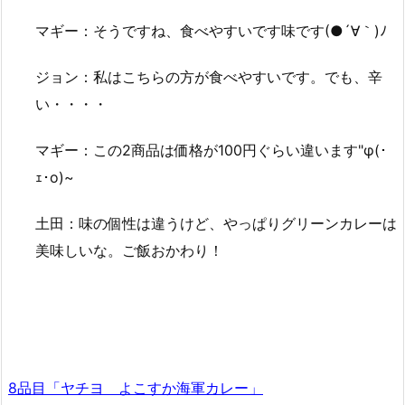
マギー：そうですね、食べやすいです味です(●´∀｀)ﾉ
ジョン：私はこちらの方が食べやすいです。でも、辛
い・・・・
マギー：この2商品は価格が100円ぐらい違います"φ(･
ｪ･o)~
土田：味の個性は違うけど、やっぱりグリーンカレーは
美味しいな。ご飯おかわり！
8品目「ヤチヨ よこすか海軍カレー」