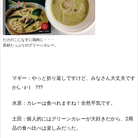
たけのこになすに鶏肉に・・・
具材たっぷりのグリーンカレー。
マギー：やっと折り返しですけど、みなさん大丈夫です
か(｡･з･)ゞ???
水原：カレーは食べれますね！全然平気です。
土田：個人的にはグリーンカレーが大好きだから、2商
品の食べ比べは楽しみだった。