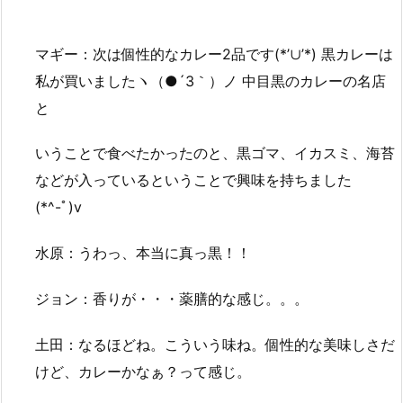
マギー：次は個性的なカレー2品です(*’∪’*) 黒カレーは
私が買いましたヽ（●´3｀）ノ 中目黒のカレーの名店
と
いうことで食べたかったのと、黒ゴマ、イカスミ、海苔
などが入っているということで興味を持ちました
(*^-ﾟ)v
水原：うわっ、本当に真っ黒！！
ジョン：香りが・・・薬膳的な感じ。。。
土田：なるほどね。こういう味ね。個性的な美味しさだ
けど、カレーかなぁ？って感じ。