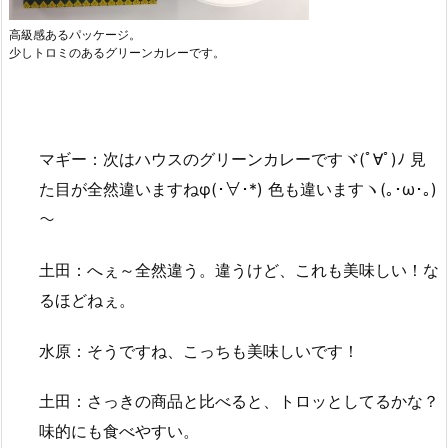
高級感あるパッケージ。
少しトロミのあるグリーンカレーです。
マギー：次はハウスのグリーンカレーですヾ(ﾟ∀ﾟ)ﾉ 見
た目が全然違いますねφ(･∀･*) 色も違いますヽ(｡･ω･｡)
～
土田：へぇ～全然違う。違うけど、これも美味しい！な
るほどねぇ。
水原：そうですね、こっちも美味しいです！
土田：さっきの商品と比べると、トロッとしてるかな？
味的にも食べやすい。