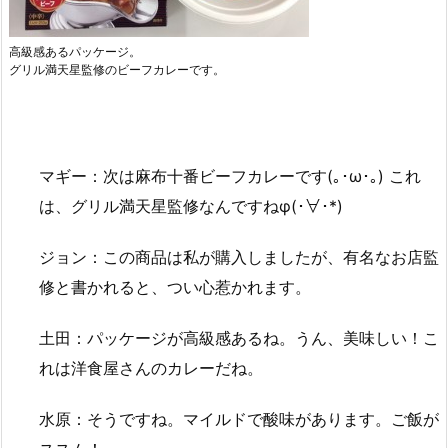
高級感あるパッケージ。
グリル満天星監修のビーフカレーです。
マギー：次は麻布十番ビーフカレーです(｡･ω･｡) これ
は、グリル満天星監修なんですねφ(･∀･*)
ジョン：この商品は私が購入しましたが、有名なお店監
修と書かれると、つい心惹かれます。
土田：パッケージが高級感あるね。うん、美味しい！こ
れは洋食屋さんのカレーだね。
水原：そうですね。マイルドで酸味があります。ご飯が