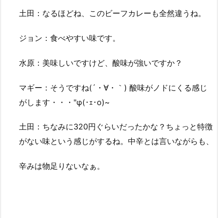
土田：なるほどね、このビーフカレーも全然違うね。
ジョン：食べやすい味です。
水原：美味しいですけど、酸味が強いですか？
マギー：そうですね(´・∀・｀) 酸味がノドにくる感じ
がします・・・"φ(･ｪ･o)~
土田：ちなみに320円ぐらいだったかな？ちょっと特徴
がない味という感じがするね。中辛とは言いながらも、
辛みは物足りないなぁ。