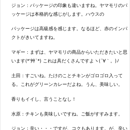
ジョン：パッケージの印象も違いますね。ヤマモリのパ
ッケージは本格的な感じがします。ハウスの
パッケージは高級感を感じます。なるほど、赤のインパ
クトがきいてますね。
マギー：まずは、ヤマモリの商品からいただきたいと思
います(*′艸`*) これは具だくさんですよヽ(´∀｀。)ﾉ
土田：すごいね。たけのことチキンがゴロゴロ入って
る。これがグリーンカレーだよね。うん、美味しい。
香りもイイし、言うことなし！
水原：チキンも美味しいですね。ご飯がすすみます。
ジョン：辛い・・・ですが、コクもあります。が、辛い