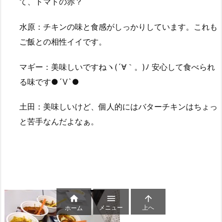
て、トマトの赤？
水原：チキンの味と食感がしっかりしています。これも
ご飯との相性イイです。
マギー：美味しいですねヽ(´∀｀。)ﾉ 安心して食べられ
る味です●´Ⅴ`●
土田：美味しいけど、個人的にはバターチキンはちょっ
と苦手なんだよなぁ。



メニュー
上へ
ホーム