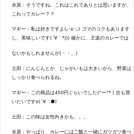
水原：そうですね。これはこれでありとは思いますが、
これってカレー？？
マギー：私は好きですよ(｡･ε･｡) ゴマのコクもあります
し、美味しいです(´∀｀*))) 確かに、王道のカレーでは
ないかもしれませんが(・・。)
土田：にんじんとか、じゃがいもは大きいから、野菜は
しっかり食べられるね。
マギー：この商品は450円ぐらいでした(^ー^* ) 次も買
いたいですσ(´∀｀●)
土田：この味は女性向きかも。。。
水原：やっぱり、カレーにはご飯と一緒にガツガツ食べ