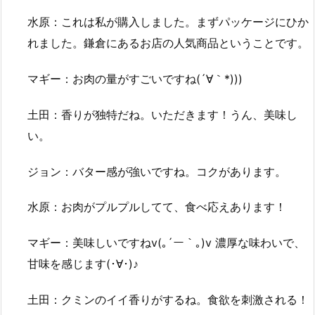
水原：これは私が購入しました。まずパッケージにひか
れました。鎌倉にあるお店の人気商品ということです。
マギー：お肉の量がすごいですね(´∀｀*)))
土田：香りが独特だね。いただきます！うん、美味し
い。
ジョン：バター感が強いですね。コクがあります。
水原：お肉がプルプルしてて、食べ応えあります！
マギー：美味しいですねv(｡´ー｀｡)v 濃厚な味わいで、
甘味を感じます(･∀･)♪
土田：クミンのイイ香りがするね。食欲を刺激される！