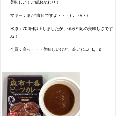
美味しい！ご飯おかわり！
マギー：まだ1食目ですよ・・・(；´･∀・)
水原：700円以上しましたが、値段相応の美味しさです
ね！
全員：高っ・・・美味しいけど、高いね…(´Д｀ι)