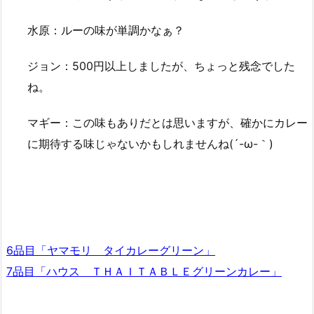
水原：ルーの味が単調かなぁ？
ジョン：500円以上しましたが、ちょっと残念でした
ね。
マギー：この味もありだとは思いますが、確かにカレー
に期待する味じゃないかもしれませんね(´-ω-｀)
6品目「ヤマモリ タイカレーグリーン」
7品目「ハウス ＴＨＡＩＴＡＢＬＥグリーンカレー」