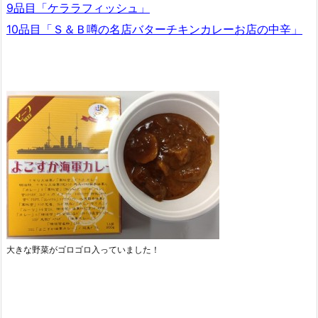
9品目「ケララフィッシュ」
10品目「Ｓ＆Ｂ噂の名店バターチキンカレーお店の中辛」
大きな野菜がゴロゴロ入っていました！