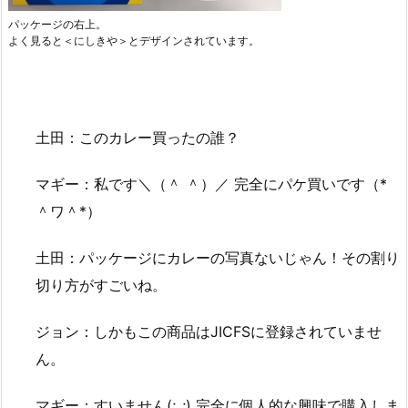
パッケージの右上。
よく見ると＜にしきや＞とデザインされています。
土田：このカレー買ったの誰？
マギー：私です＼（＾ ＾）／ 完全にパケ買いです（*
＾ワ＾*）
土田：パッケージにカレーの写真ないじゃん！その割り
切り方がすごいね。
ジョン：しかもこの商品はJICFSに登録されていませ
ん。
マギー：すいません(;_;) 完全に個人的な興味で購入しま