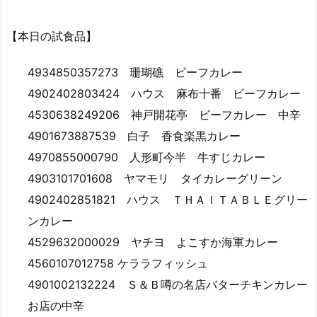
【本日の試食品】
4934850357273 珊瑚礁 ビーフカレー
4902402803424 ハウス 麻布十番 ビーフカレー
4530638249206 神戸開花亭 ビーフカレー 中辛
4901673887539 白子 香食楽黒カレー
4970855000790 人形町今半 牛すじカレー
4903101701608 ヤマモリ タイカレーグリーン
4902402851821 ハウス ＴＨＡＩＴＡＢＬＥグリー
ンカレー
4529632000029 ヤチヨ よこすか海軍カレー
4560107012758 ケララフィッシュ
4901002132224 Ｓ＆Ｂ噂の名店バターチキンカレー
お店の中辛