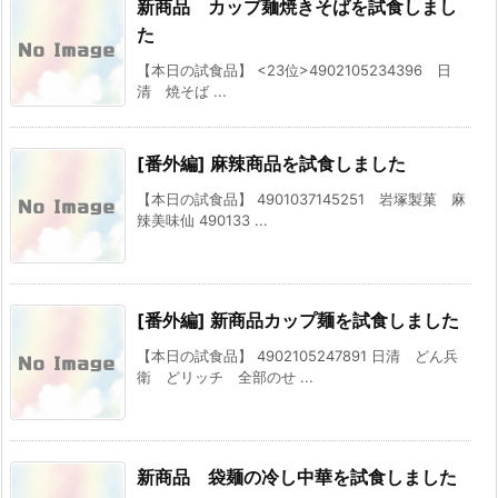
新商品 カップ麺焼きそばを試食しまし
た
【本日の試食品】 <23位>4902105234396 日
清 焼そば ...
[番外編] 麻辣商品を試食しました
【本日の試食品】 4901037145251 岩塚製菓 麻
辣美味仙 490133 ...
[番外編] 新商品カップ麺を試食しました
【本日の試食品】 4902105247891 日清 どん兵
衛 どリッチ 全部のせ ...
新商品 袋麺の冷し中華を試食しました