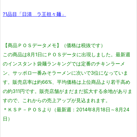
?1品目「日清 ラ王担々麺」
【商品ＰＯＳデータメモ】（価格は税抜です）
この商品は8月1日にＰＯＳデータに出現しました。最新週
のインスタント袋麺ランキングでは定番のチキンラーメ
ン、サッポロ一番みそラーメンに次いで3位になっていま
す。販売店率は約66%、平均価格は上位商品より若干高め
の約311円です。販売店舗がまだまだ拡大する余地がありま
すので、これからの売上アップが見込まれます。
＊ＫＳＰ－ＰＯＳより（最新週：2014年8月18日～8月24
日）