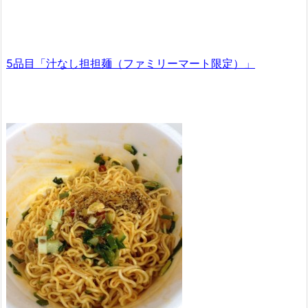
5品目「汁なし担担麺（ファミリーマート限定）」