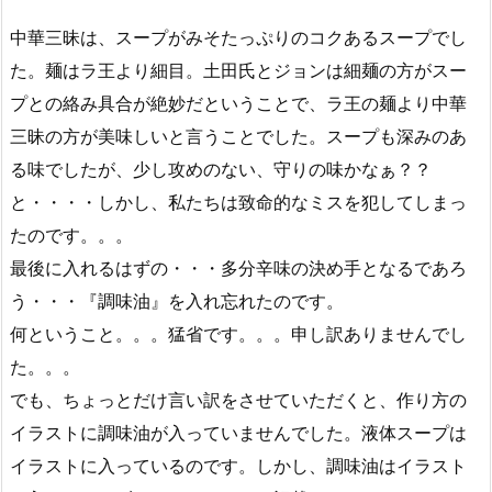
中華三昧は、スープがみそたっぷりのコクあるスープでし
た。麺はラ王より細目。土田氏とジョンは細麺の方がスー
プとの絡み具合が絶妙だということで、ラ王の麺より中華
三昧の方が美味しいと言うことでした。スープも深みのあ
る味でしたが、少し攻めのない、守りの味かなぁ？？
と・・・・しかし、私たちは致命的なミスを犯してしまっ
たのです。。。
最後に入れるはずの・・・多分辛味の決め手となるであろ
う・・・『調味油』を入れ忘れたのです。
何ということ。。。猛省です。。。申し訳ありませんでし
た。。。
でも、ちょっとだけ言い訳をさせていただくと、作り方の
イラストに調味油が入っていませんでした。液体スープは
イラストに入っているのです。しかし、調味油はイラスト