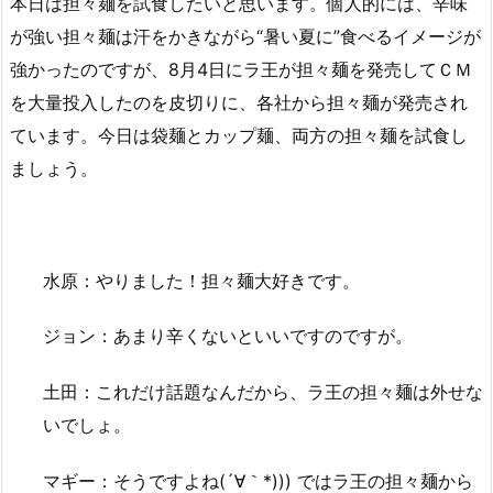
本日は担々麺を試食したいと思います。個人的には、辛味
が強い担々麺は汗をかきながら“暑い夏に”食べるイメージが
強かったのですが、8月4日にラ王が担々麺を発売してＣＭ
を大量投入したのを皮切りに、各社から担々麺が発売され
ています。今日は袋麺とカップ麺、両方の担々麺を試食し
ましょう。
水原：やりました！担々麺大好きです。
ジョン：あまり辛くないといいですのですが。
土田：これだけ話題なんだから、ラ王の担々麺は外せな
いでしょ。
マギー：そうですよね(´∀｀*))) ではラ王の担々麺から