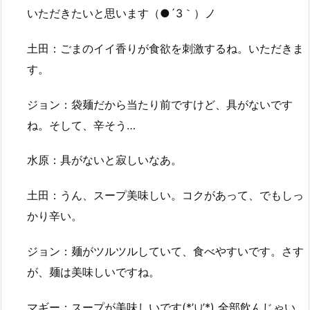
いただきたいと思います（●´3｀）ノ
土田：ごまのイイ香りが食欲を刺激するね。いただきま
す。
ジョン：袋麺だから当たり前ですけど、具がないです
ね。そして、辛そう…
水原：具がないと寂しいなあ。
土田：うん、スープ美味しい。コクがあって、でもしっ
かり辛い。
ジョン：麺がツルツルしていて、食べやすいです。さす
が、麺は美味しいですね。
マギー：スープが美味しいです(*’∪’*) 全部飲んじゃい