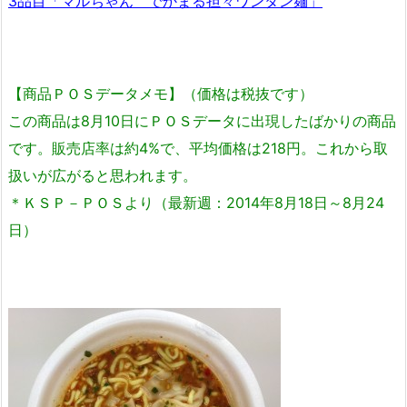
3品目「マルちゃん でかまる担々ワンタン麺」
【商品ＰＯＳデータメモ】（価格は税抜です）
この商品は8月10日にＰＯＳデータに出現したばかりの商品
です。販売店率は約4%で、平均価格は218円。これから取
扱いが広がると思われます。
＊ＫＳＰ－ＰＯＳより（最新週：2014年8月18日～8月24
日）