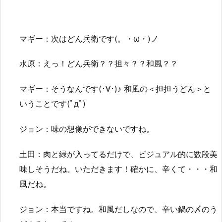
マギー：次はどん兵衛です(。・ω・)ノ
水原：えっ！どん兵衛？？担々？？和風？？
マギー：そうなんです(･∀･)♪ 和風の＜担担うどん＞と
いうことです(ﾟдﾟ)
ジョン：味の想像ができないですね。
土田：肉と緑が入ってるだけで、ビジュアル的に数段美
味しそうだね。いただきます！確かに、辛くて・・・和
風だね。
ジョン：本当ですね。和風だしなので、辛い鍋の〆のう