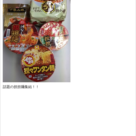
話題の担担麺集結！！