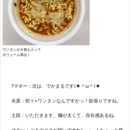
ワンタンが６個も入って
ボリューム満点！
?マギー：次は、でかまるです(★＾ω＾)★
水原：担々+ワンタンなんですかっ！欲張りですね。
土田：いただきます。麺が太くて、存在感あるね。