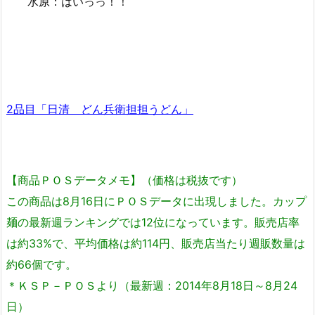
水原：はいっっ！！
2品目「日清 どん兵衛担担うどん」
【商品ＰＯＳデータメモ】（価格は税抜です）
この商品は8月16日にＰＯＳデータに出現しました。カップ
麺の最新週ランキングでは12位になっています。販売店率
は約33%で、平均価格は約114円、販売店当たり週販数量は
約66個です。
＊ＫＳＰ－ＰＯＳより（最新週：2014年8月18日～8月24
日）