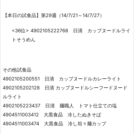
【本日の試食品】第29週（14/7/21～14/7/27）
<36位> 4902105222768 日清 カップヌードルライ
トそうめん
その他試食品
4902105200551 日清 カップヌードルカレーライト
4902105202128 日清 カップヌードルシーフードヌード
ルライト
4902105223437 日清 麺職人 トマト仕立ての塩
4904511003412 大黒食品 冷したぬきそば
4904511003474 大黒食品 冷し坦々麺カップ