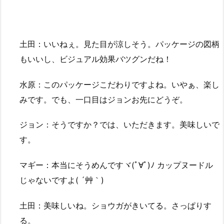
土田：いいねぇ。見た目が涼しそう。パッケージの図柄
もいいし、ビジュアル効果バツグンだね！
水原：このパッケージこだわりですよね。いやぁ、楽し
みです。でも、一口目はジョンお先にどうぞ。
ジョン：そうですか？では、いただきます。美味しいで
す。
マギー：本当にそうめんですヾ(ﾟ∀ﾟ)ﾉ カップヌードル
じゃないですよ( ´艸｀)
土田：美味しいね。ショウガがきいてる。さっぱりす
る。