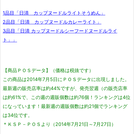
1品目「日清 カップヌードルライトそうめん」
2品目「日清 カップヌードルカレーライト」
3品目「日清 カップヌードルシーフードヌードルライ
ト」」
【商品ＰＯＳデータ】（価格は税抜です）
この商品は2014年7月5日にＰＯＳデータに出現しました。
最新週の販売店率は約44%ですが、発売翌週（の販売店率
は約61%で、この週の週販個数は約76個！ランキングは4位
になっています！最新週の週販個数は約21個でランキング
は34位です。
＊ＫＳＰ－ＰＯＳより（2014年7月21日～7月27日）