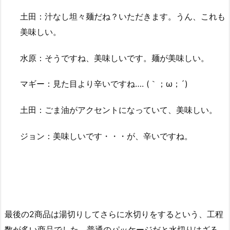
土田：汁なし坦々麺だね？いただきます。うん、これも
美味しい。
水原：そうですね、美味しいです。麺が美味しい。
マギー：見た目より辛いですね…. (｀；ω；´)
土田：ごま油がアクセントになっていて、美味しい。
ジョン：美味しいです・・・が、辛いですね。
最後の2商品は湯切りしてさらに水切りをするという、工程
数が多い商品でした。普通のパッケージだと水切りはざる