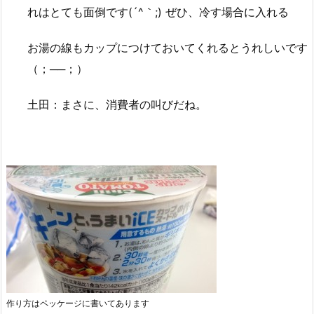
れはとても面倒です(´^｀;) ぜひ、冷す場合に入れる
お湯の線もカップにつけておいてくれるとうれしいです
（；──；）
土田：まさに、消費者の叫びだね。
作り方はペッケージに書いてあります