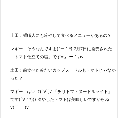
土田：麺職人にも冷やして食べるメニューがあるの？
マギー：そうなんですよ(´ー｀*) 7月7日に発売された
「トマト仕立ての塩」ですv(｡´ー｀｡)v
土田：前食べた冷たいカップヌードルもトマトじゃなか
った？
マギー：はいヾ(ﾟ∀ﾟ)ﾉ 「チリトマトヌードルライト」
です(´∀｀*))) 冷やしたトマトは美味しいですからね
v(￣ｰ￣)v