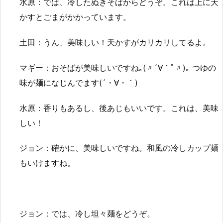
水原：では、冷したぬきそばからどうぞ。これは上に天
かすとごまがかかっています。
土田：うん、美味しい！天かすがカリカリしてるよ。
マギー：おそばが美味しいですね｡(〃´∀｀ﾟ〃)｡ つゆの
味が麺になじんでます(´・∀・｀)
水原：香りもあるし、後あじもいいです。これは、美味
しい！
ジョン：確かに、美味しいですね。和風の冷しカップ麺
もいけますね。
ジョン：では、冷し坦々麺をどうぞ。