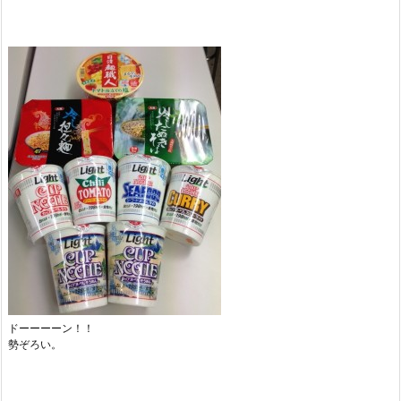
ドーーーーン！！
勢ぞろい。