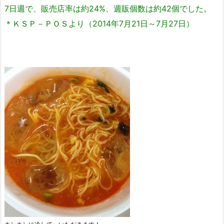
7日週で、販売店率は約24%、週販個数は約42個でした。
＊ＫＳＰ－ＰＯＳより（2014年7月21日～7月27日）