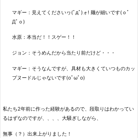
マギー：見えてくださいヮ(ﾟдﾟ)ォ! 麺が細いです(ｏﾟ
Дﾟｏ)
水原：本当だ！！スゲー！！
ジョン：そうめんだから当たり前だけど・・・
マギー：そうなんですが、具材も大きくていつものカッ
プヌードルじゃないです(oﾟωﾟo)
私たち2年前に作った経験があるので、段取りはわかってい
るはずなのですが、、、、大騒ぎしながら、
無事（？）出来上がりました！