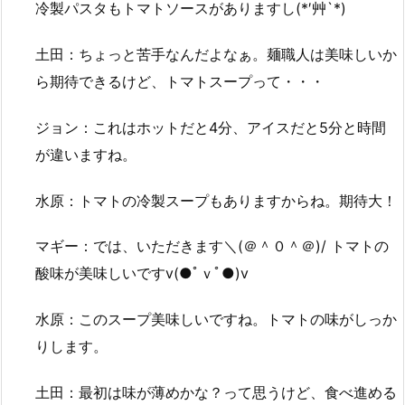
冷製パスタもトマトソースがありますし(*′艸`*)
土田：ちょっと苦手なんだよなぁ。麺職人は美味しいか
ら期待できるけど、トマトスープって・・・
ジョン：これはホットだと4分、アイスだと5分と時間
が違いますね。
水原：トマトの冷製スープもありますからね。期待大！
マギー：では、いただきます＼(＠＾０＾＠)/ トマトの
酸味が美味しいですv(●ﾟｖﾟ●)v
水原：このスープ美味しいですね。トマトの味がしっか
りします。
土田：最初は味が薄めかな？って思うけど、食べ進める