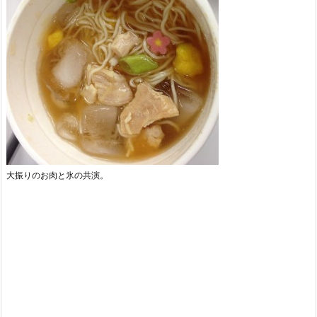
大振りのお肉と氷の共演。