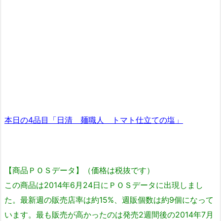
本日の4品目「日清 麺職人 トマト仕立ての塩」
【商品ＰＯＳデータ】（価格は税抜です）
この商品は2014年6月24日にＰＯＳデータに出現しまし
た。最新週の販売店率は約15%、週販個数は約9個になって
います。最も販売が高かったのは発売2週間後の2014年7月