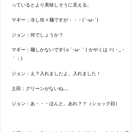
っているとより美味しそうに見える。
マギー：冷し坦々麺ですが・・・(´-ω-`)
ジョン：何でしょうか？
マギー：麺しかないです(ｏ´･ω･｀) かやくはヾ(・_・
｀；)
ジョン：え？入れましたよ。入れました！
土田：グリーンがないね….
ジョン：あ・・・ほんと。あれ？？（ショック顔）