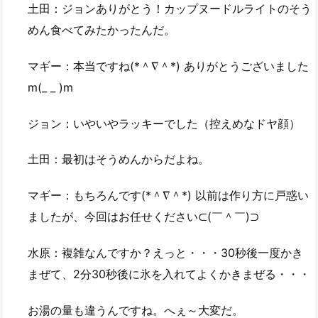
土田：ジョンありがとう！カップヌードルライトのそう
めん食べてみたかったんだ。
マギー：本当ですね(*＾∇＾*) ありがとうございました
m(_ _ )m
ジョン：いやいやラッキーでした（控えめなドヤ顔）
土田：最初はそうめんからだよね。
マギー：もちろんです(*＾∇＾*) 以前は作り方に戸惑い
ましたが、今回はお任せください⊂(￣＾￣)⊃
水原：複雑なんですか？えっと・・・30秒後一度かき
まぜて、2分30秒後に氷を入れてよくかきまぜる・・・
お湯の量も違うんですね。へぇ～大変だ。