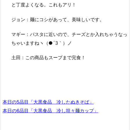
と丁度よくなる。これもアリ！
ジョン：麺にコシがあって、美味しいです。
マギー：パスタに近いので、チーズとか入れちゃうなっ
ちゃいますねヽ（●´3｀）ノ
土田：この商品もスープまで完食！
本日の5品目「大黒食品 冷したぬきそば」
本日の6品目「大黒食品 冷し坦々麺カップ」