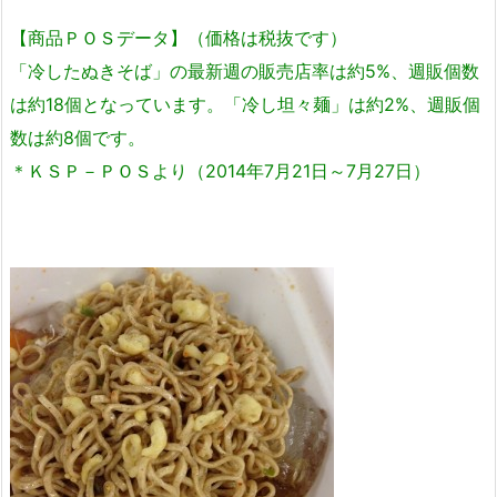
【商品ＰＯＳデータ】（価格は税抜です）
「冷したぬきそば」の最新週の販売店率は約5%、週販個数
は約18個となっています。「冷し坦々麺」は約2%、週販個
数は約8個です。
＊ＫＳＰ－ＰＯＳより（2014年7月21日～7月27日）