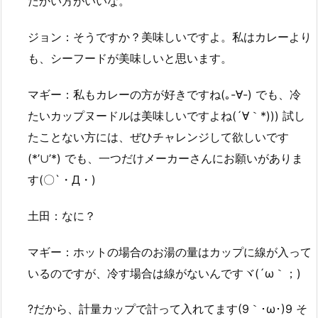
たかい方がいいな。
ジョン：そうですか？美味しいですよ。私はカレーより
も、シーフードが美味しいと思います。
マギー：私もカレーの方が好きですね(｡-∀-) でも、冷
たいカップヌードルは美味しいですよね(´∀｀*))) 試し
たことない方には、ぜひチャレンジして欲しいです
(*’∪’*) でも、一つだけメーカーさんにお願いがありま
す(〇`・Д・)
土田：なに？
マギー：ホットの場合のお湯の量はカップに線が入って
いるのですが、冷す場合は線がないんですヾ(´ω｀；)
?だから、計量カップで計って入れてます(9｀･ω･)9 そ