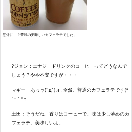
意外に！？普通の美味しいカフェラテでした。
?ジョン：エナジードリンクのコーヒーってどうなんで
しょう？やや不安ですが・・・
マギー：あっヮ(ﾟдﾟ)ォ! 全然、普通のカフェラテです(*
´ｪ｀*∩
土田：そうだね。香りはコーヒーで、味は少し薄めのカ
フェラテ。美味しいよ。