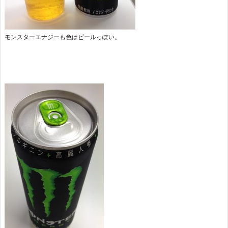
モンスターエナジーも色はビールっぽい。