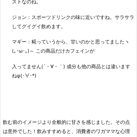
ストなのね。
ジョン：スポーツドリンクの味に近いですね。サラサラ
してグイグイ飲めます。
マギー：糀っていうから、甘いのかと思ってましたヽ
(｡･ω･｡)～ この商品だけカフェインが
入ってません(´・∀・｀) 成分も他の商品とは違います
ねφ(･∀･*)
飲む前のイメージより全般的に甘さを感じました。その点
は意外でした！飲みすすめると、消費者のワガママな心理