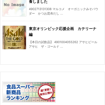
食しました
4902713131308 マルコメ オーガニックみそパウ
ダー かつお昆布だし ...
東京オリンピック応援企画 カテリーナ
編
【本日の試飲品】 4901004055262 アサヒビール
アサヒ ザ・ゴールド ...