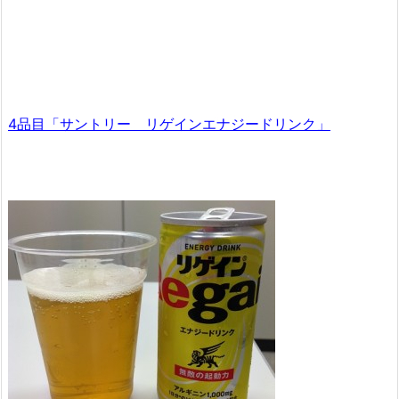
4品目「サントリー リゲインエナジードリンク」