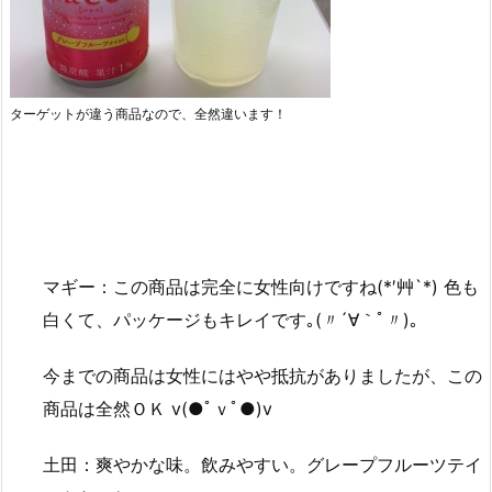
ターゲットが違う商品なので、全然違います！
マギー：この商品は完全に女性向けですね(*′艸`*) 色も
白くて、パッケージもキレイです｡(〃´∀｀ﾟ〃)｡
今までの商品は女性にはやや抵抗がありましたが、この
商品は全然ＯＫ v(●ﾟｖﾟ●)v
土田：爽やかな味。飲みやすい。グレープフルーツテイ