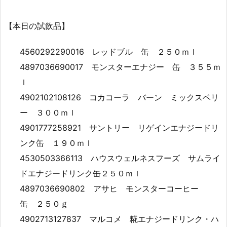
【本日の試飲品】
4560292290016 レッドブル 缶 ２５０ｍｌ
4897036690017 モンスターエナジー 缶 ３５５ｍ
ｌ
4902102108126 コカコーラ バーン ミックスベリ
ー ３００ｍｌ
4901777258921 サントリー リゲインエナジードリ
ンク缶 １９０ｍｌ
4530503366113 ハウスウェルネスフーズ サムライ
ドエナジードリンク缶２５０ｍｌ
4897036690802 アサヒ モンスターコーヒー
缶 ２５０ｇ
4902713127837 マルコメ 糀エナジードリンク・ハ