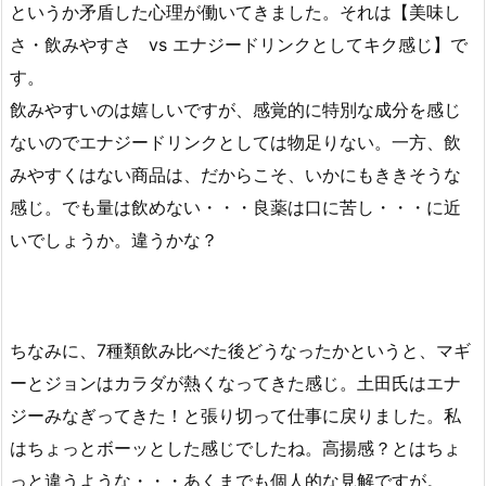
というか矛盾した心理が働いてきました。それは【美味し
さ・飲みやすさ vs エナジードリンクとしてキク感じ】で
す。
飲みやすいのは嬉しいですが、感覚的に特別な成分を感じ
ないのでエナジードリンクとしては物足りない。一方、飲
みやすくはない商品は、だからこそ、いかにもききそうな
感じ。でも量は飲めない・・・良薬は口に苦し・・・に近
いでしょうか。違うかな？
ちなみに、7種類飲み比べた後どうなったかというと、マギ
ーとジョンはカラダが熱くなってきた感じ。土田氏はエナ
ジーみなぎってきた！と張り切って仕事に戻りました。私
はちょっとボーッとした感じでしたね。高揚感？とはちょ
っと違うような・・・あくまでも個人的な見解ですが。