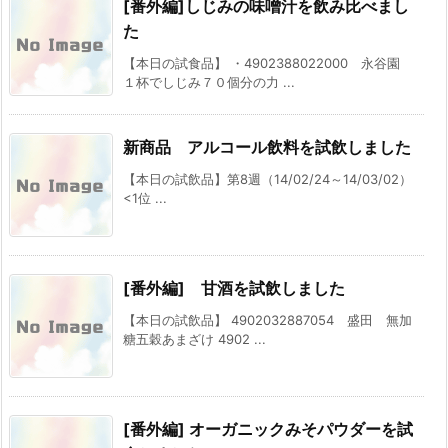
[番外編]しじみの味噌汁を飲み比べまし
た
【本日の試食品】 ・4902388022000 永谷園
１杯でしじみ７０個分の力 ...
新商品 アルコール飲料を試飲しました
【本日の試飲品】第8週（14/02/24～14/03/02）
<1位 ...
[番外編] 甘酒を試飲しました
【本日の試飲品】 4902032887054 盛田 無加
糖五穀あまざけ 4902 ...
[番外編] オーガニックみそパウダーを試