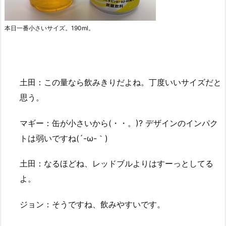
本日一番小さいサイズ。190ml。
土田：この量なら飲みきりだよね。丁度いいサイズだと
思う。
マギー：缶が小さいから(・・。)? デザインのインパク
トは弱いですね(´-ω-｀)
土田：なるほどね、レッドブルよりはすーっとしてる
よ。
ジョン：そうですね、飲みやすいです。