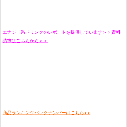
エナジー系ドリンクのレポートを提供しています＞＞資料
請求はこちらから＞＞
商品ランキングバックナンバーはこちら>>