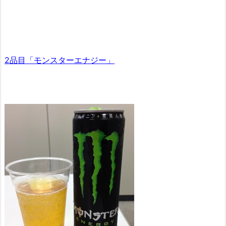
2品目「モンスターエナジー」