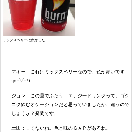
ミックスベリーは赤かった！
マギー：これはミックスベリーなので、色が赤いです
φ(･∀･*)
ジョン：この量でふた付。エナジードリンクって、ゴク
ゴク飲むオケージョンだと思っていましたが、違うので
しょうか？疑問です。
土田：甘くないね。色と味のＧＡＰがあるね。