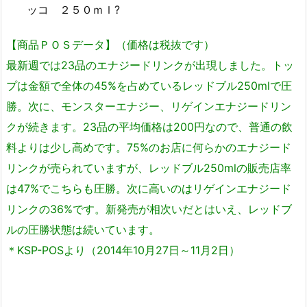
ッコ ２５０ｍｌ?
【商品ＰＯＳデータ】（価格は税抜です）
最新週では23品のエナジードリンクが出現しました。トッ
プは金額で全体の45%を占めているレッドブル250mlで圧
勝。次に、モンスターエナジー、リゲインエナジードリン
クが続きます。23品の平均価格は200円なので、普通の飲
料よりは少し高めです。75%のお店に何らかのエナジード
リンクが売られていますが、レッドブル250mlの販売店率
は47%でこちらも圧勝。次に高いのはリゲインエナジード
リンクの36%です。新発売が相次いだとはいえ、レッドブ
ルの圧勝状態は続いています。
＊KSP-POSより（2014年10月27日～11月2日）