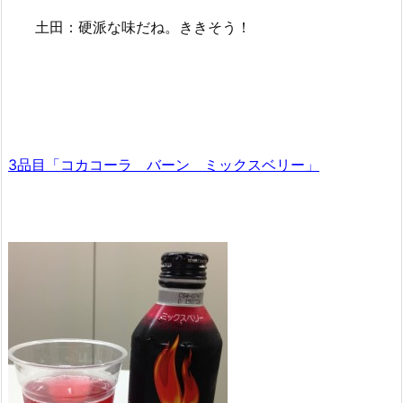
土田：硬派な味だね。ききそう！
3品目「コカコーラ バーン ミックスベリー」