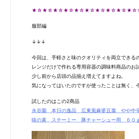
★☆★☆★☆★☆★☆★☆★☆★☆★☆★☆
服部編
↓↓↓
今回は、手軽さと味のクオリティを両立できる
レンジだけで作れる専用容器の調味料商品のお
少し前から店頭の品揃え増えてますよね。
気になってはいたのですが使ったことは無く、
試したのはこの2商品
永谷園 本日の逸品 広東風麻婆豆腐 やや中
味の素 スチーミー 豚チャーシュー用 ６０