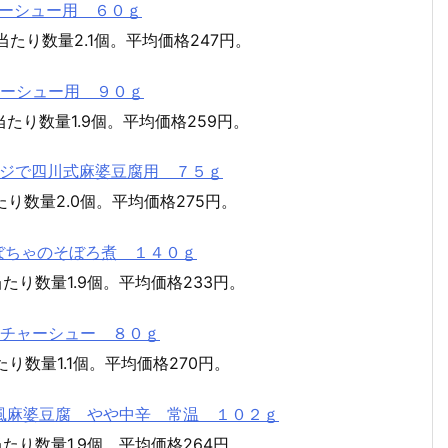
チャーシュー用 ６０ｇ
当たり数量2.1個。平均価格247円。
チャーシュー用 ９０ｇ
当たり数量1.9個。平均価格259円。
 レンジで四川式麻婆豆腐用 ７５ｇ
たり数量2.0個。平均価格275円。
 かぼちゃのそぼろ煮 １４０ｇ
たり数量1.9個。平均価格233円。
神豚チャーシュー ８０ｇ
り数量1.1個。平均価格270円。
広東風麻婆豆腐 やや中辛 常温 １０２ｇ
たり数量1.9個。平均価格264円。