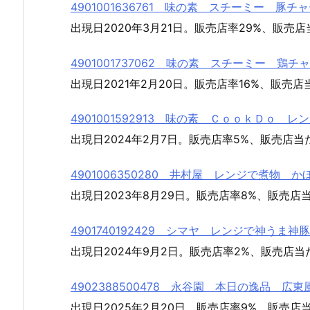
4901001636761 味の素 スチーミー 豚
出現日2020年3月21日。販売店率29%、販売店
4901001737062 味の素 スチーミー 鶏
出現日2021年2月20日。販売店率16%、販売店
4901001592913 味の素 ＣｏｏｋＤｏ
出現日2024年2月7日。販売店率5%、販売店当
4901006350280 井村屋 レンジで煮物
出現日2023年8月29日。販売店率8%、販売店当
4901740192429 シマヤ レンジで神うま
出現日2024年9月2日。販売店率2%、販売店当た
4902388500478 永谷園 本日の逸品 
出現日2025年2月20日。販売店率9%、販売店当