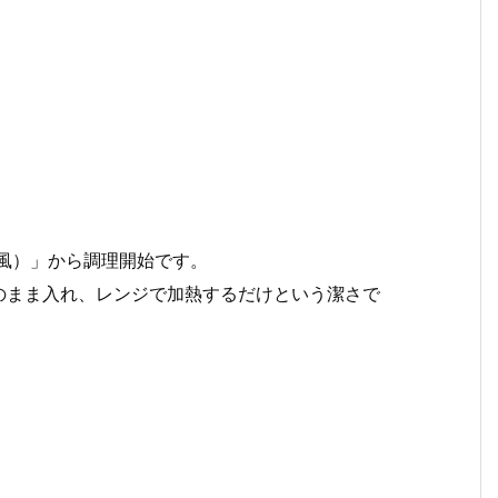
風）」から調理開始です。
のまま入れ、レンジで加熱するだけという潔さで