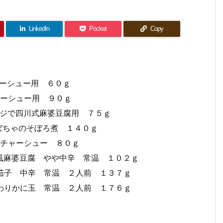
LinkedIn
Pocket
Copy
チャーシュー用 ６０ｇ
チャーシュー用 ９０ｇ
 レンジで四川式麻婆豆腐用 ７５ｇ
 かぼちゃのそぼろ煮 １４０ｇ
神豚チャーシュー ８０ｇ
広東風麻婆豆腐 やや中辛 常温 １０２ｇ
麻婆茄子 中辛 常温 ２人前 １３７ｇ
ふんわりかに玉 常温 ２人前 １７６ｇ