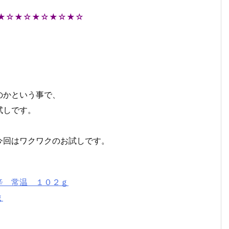
★☆★☆★☆★☆★☆
のかという事で、
試しです。
今回はワクワクのお試しです。
辛 常温 １０２ｇ
ｇ