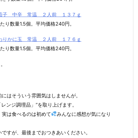
麻婆茄子 中辛 常温 ２人前 １３７ｇ
たり数量1.5個。平均価格240円。
ふんわりかに玉 常温 ２人前 １７６ｇ
たり数量1.5個。平均価格240円。
タ。
的にはそういう雰囲気はしませんが。
「レンジ調理品」”を取り上げます。
、実は食べるのは初めて
みんなに感想が気になり
いですが、最後までおつきあいください。