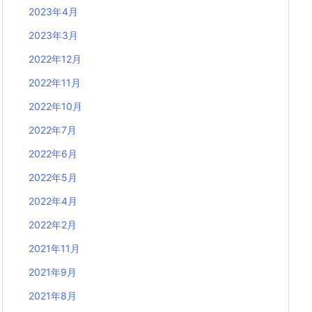
2023年4月
2023年3月
2022年12月
2022年11月
2022年10月
2022年7月
2022年6月
2022年5月
2022年4月
2022年2月
2021年11月
2021年9月
2021年8月