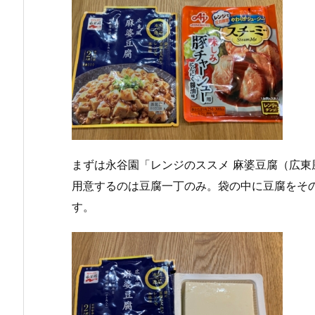
まずは永谷園「レンジのススメ 麻婆豆腐（広東
用意するのは豆腐一丁のみ。袋の中に豆腐をそ
す。