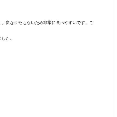
く、変なクセもないため非常に食べやすいです。ご
ました。