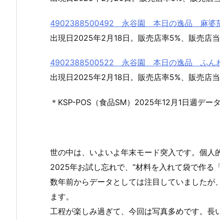
4902388500492 永谷園 本日の逸品 
出現日2025年2月18日。販売店率5%、販売店当
4902388500522 永谷園 本日の逸品 
出現日2025年2月18日。販売店率5%、販売店当
＊KSP-POS（食品SM）2025年12月1日週デー
世の中は、いよいよ年末モード突入です。個人
2025年お試し忘れで、”材料を入れて袋で作る
数年前からデータとしては注目していましたが
ます。
工程が楽しみ過ぎて、今回は写真多めです。長