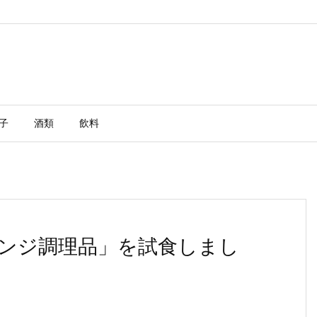
子
酒類
飲料
ンジ調理品」を試食しまし