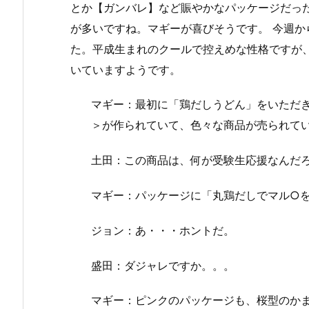
とか【ガンバレ】など賑やかなパッケージだっ
が多いですね。マギーが喜びそうです。 今週
た。平成生まれのクールで控えめな性格ですが
いていますようです。
マギー：最初に「鶏だしうどん」をいただきま
＞が作られていて、色々な商品が売られて
土田：この商品は、何が受験生応援なんだ
マギー：パッケージに「丸鶏だしでマル○を取ろ
ジョン：あ・・・ホントだ。
盛田：ダジャレですか。。。
マギー：ピンクのパッケージも、桜型のかま