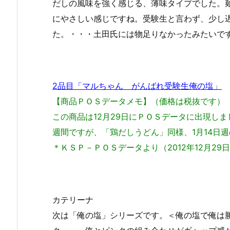
だしの風味を強く感じる、薄味タイプでした。
にやさしい感じですね。受験生と言わず、少し
た。・・・土田氏には物足りなかったみたいで
2品目「マルちゃん がんばれ受験生俺の塩」
【商品ＰＯＳデータメモ】（価格は税抜です）
この商品は12月29日にＰＯＳデータに出現しま
週間ですが、「鶏だしうどん」同様、1月14日
＊ＫＳＰ－ＰＯＳデータより（2012年12月29日～
カテリーナ
次は「俺の塩」シリーズです。＜俺の塩で俺は