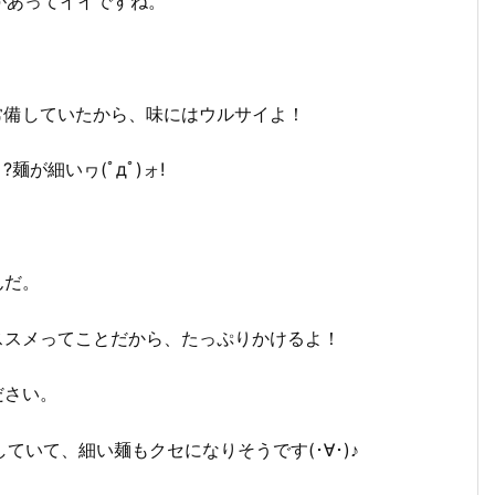
があってイイですね。
常備していたから、味にはウルサイよ！
麺が細いヮ(ﾟдﾟ)ォ!
んだ。
ススメってことだから、たっぷりかけるよ！
ださい。
していて、細い麺もクセになりそうです(･∀･)♪