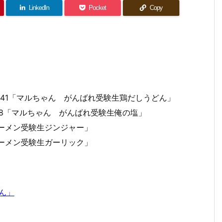
LinkedIn
Pocket
Copy
90641「マルちゃん がんばれ受験生鶏だしうどん」
9088「マルちゃん がんばれ受験生俺の塩」
キンラーメン受験生ジンジャー」
キンラーメン受験生ガーリック」
ん」