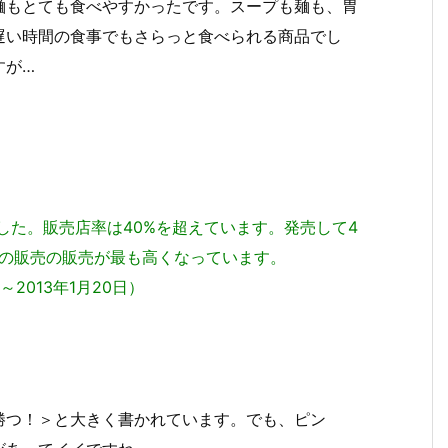
麺もとても食べやすかったです。スープも麺も、胃
遅い時間の食事でもさらっと食べられる商品でし
すが…
した。販売店率は40%を超えています。発売して4
週の販売の販売が最も高くなっています。
2013年1月20日）
勝つ！＞と大きく書かれています。でも、ピン