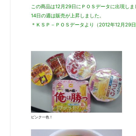
この商品は12月29日にＰＯＳデータに出現しま
14日の週は販売が上昇しました。
＊ＫＳＰ－ＰＯＳデータより（2012年12月29日～
ピンク一色！