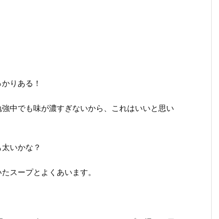
！
っかりある！
勉強中でも味が濃すぎないから、これはいいと思い
も太いかな？
いたスープとよくあいます。