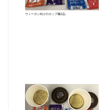
ヴィーガン向けのカップ麺2品。