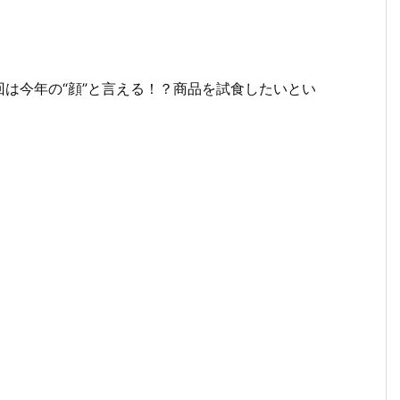
は今年の“顔”と言える！？商品を試食したいとい