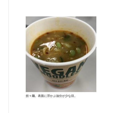
担々麺。表面に浮かぶ油分が少な目。