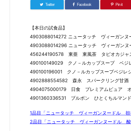
Twitter
Facebook
Pin it
【本日の試食品】
4903088014272 ニュータッチ ヴィーガン
4903088014296 ニュータッチ ヴィーガ
456244190578 東亜 東風茶 タピオカジ
490100149029 クノ－ルカップスープ 
490100196001 クノ－ルカップスープベジ
4902888554582 森永 スパークリング甘
4904075000179 日食 プレミアムピュア
4901360336531 ブルボン ひとくちルマン
1品目「ニュータッチ ヴィーガンヌードル 担
2品目「ニュータッチ ヴィーガンヌードル 