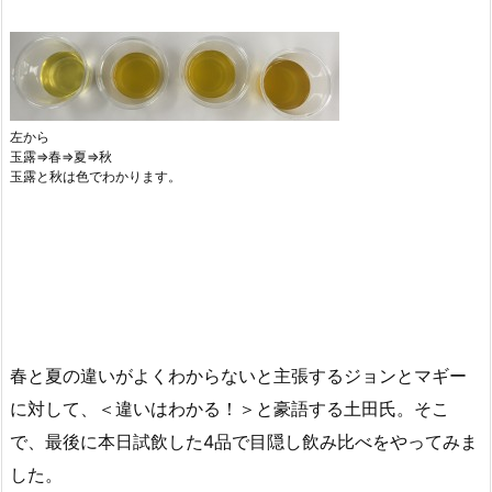
左から
玉露⇒春⇒夏⇒秋
玉露と秋は色でわかります。
春と夏の違いがよくわからないと主張するジョンとマギー
に対して、＜違いはわかる！＞と豪語する土田氏。そこ
で、最後に本日試飲した4品で目隠し飲み比べをやってみま
した。