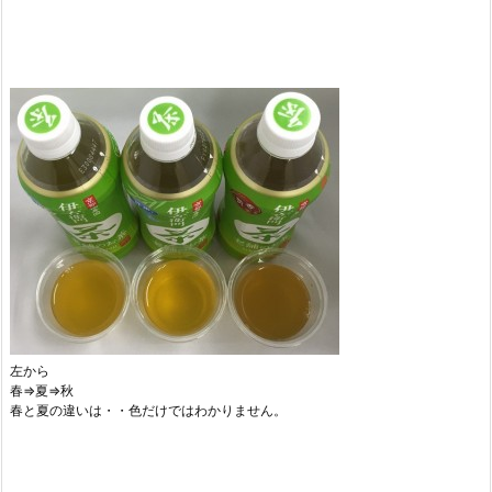
左から
春⇒夏⇒秋
春と夏の違いは・・色だけではわかりません。