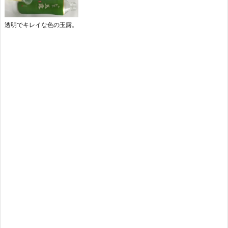
透明でキレイな色の玉露。