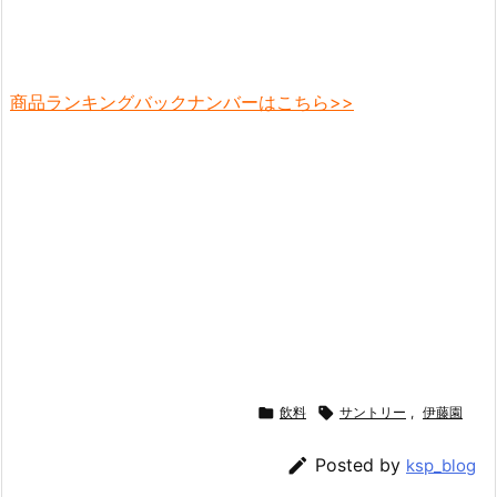
商品ランキングバックナンバーはこちら>>

飲料

サントリー
,
伊藤園

Posted by
ksp_blog