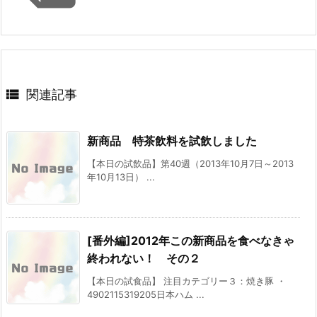

関連記事
新商品 特茶飲料を試飲しました
【本日の試飲品】第40週（2013年10月7日～2013
年10月13日） ...
[番外編]2012年この新商品を食べなきゃ
終われない！ その２
【本日の試食品】 注目カテゴリー３：焼き豚 ・
4902115319205日本ハム ...