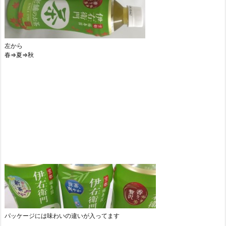
左から
春⇒夏⇒秋
パッケージには味わいの違いが入ってます