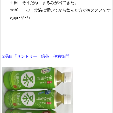
土田：そうだね！まるみが出てきた。
マギー：少し常温に置いてから飲んだ方がおススメです
ねφ(･∀･*)
2品目「サントリー 緑茶 伊右衛門」