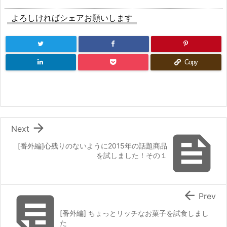
よろしければシェアお願いします
Copy

Next

[番外編]心残りのないように2015年の話題商品
を試しました！その１


Prev
[番外編] ちょっとリッチなお菓子を試食しまし
た