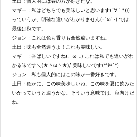
土田：個人的には春の方が好きだな。
マギー：私はどちらでも美味しいと思います(´∀｀*)))
っていうか、明確な違いがわかりません(･´ω`･) では、
最後は秋です。
ジョン：これは色も香りも全然違いますね。
土田：味も全然違うよ！これも美味しい。
マギー：香ばしいですね(｡･ω･｡) これは私でも違いがわ
かる味です＼(★＾ω＾★)/ 美味しいです(*′艸`*)
ジョン：私も個人的にはこの味が一番好きです。
土田：確かに、この味美味しいね。この味を夏に飲みた
いかっていうと違うかな。そういう意味では、秋向けだ
ね。