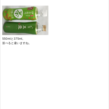
550mlと375ml。
並べると違いますね。