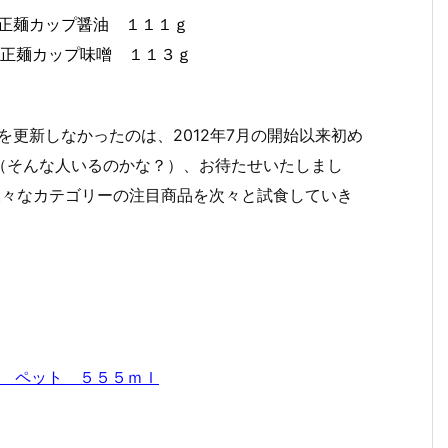
ゃん正麺カップ醤油 １１１ｇ
ゃん正麺カップ味噌 １１３ｇ
☆を更新しなかったのは、2012年7月の開始以来初め
（そんな人いるのかな？）、お待たせいたしまし
、様々なカテゴリーの注目商品を次々と試食していき
もも ペット ５５５ｍｌ