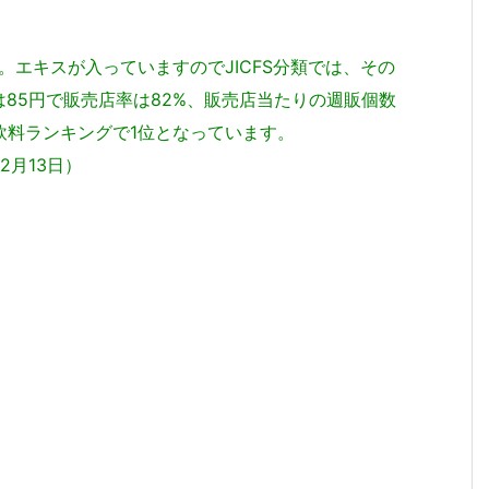
た。エキスが入っていますのでJICFS分類では、その
85円で販売店率は82%、販売店当たりの週販個数
飲料ランキングで1位となっています。
12月13日）