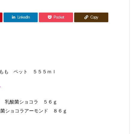
LinkedIn
Pocket
Copy
す もも ペット ５５５ｍｌ
ト
イズ 乳酸菌ショコラ ５６ｇ
Ｄ乳酸菌ショコラアーモンド ８６ｇ