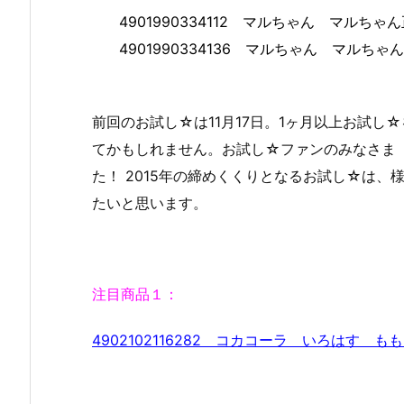
4901990334112 マルちゃん マルち
4901990334136 マルちゃん マルち
前回のお試し☆は11月17日。1ヶ月以上お試し
てかもしれません。お試し☆ファンのみなさま
た！ 2015年の締めくくりとなるお試し☆は
たいと思います。
注目商品１：
4902102116282 コカコーラ いろはす 