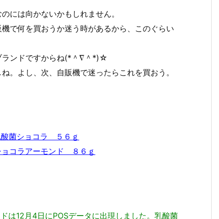
むのには向かないかもしれません。
販機で何を買おうか迷う時があるから、このぐらい
ンドですからね(*＾∇＾*)☆
しね。よし、次、自販機で迷ったらこれを買おう。
 乳酸菌ショコラ ５６ｇ
酸菌ショコラアーモンド ８６ｇ
ドは12月4日にPOSデータに出現しました。乳酸菌