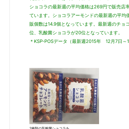
ショコラの最新週の平均価格は269円で販売店率
ています。ショコラアーモンドの最新週の平均価
販個数は14.9個となっています。最新週のチョ
位、乳酸菌ショコラが20位となっています。
＊KSP-POSデータ（最新週2015年 12月7日～
2種類の乳酸菌ショコラを