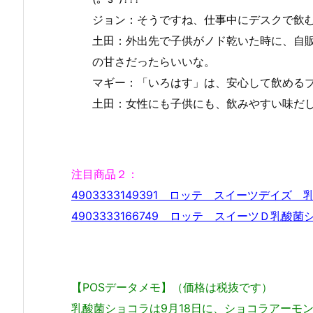
ジョン：そうですね、仕事中にデスクで飲
土田：外出先で子供がノド乾いた時に、自
の甘さだったらいいな。
マギー：「いろはす」は、安心して飲めるブラ
土田：女性にも子供にも、飲みやすい味だ
注目商品２：
4903333149391 ロッテ スイーツデイズ
4903333166749 ロッテ スイーツＤ乳
【POSデータメモ】（価格は税抜です）
乳酸菌ショコラは9月18日に、ショコラアーモン