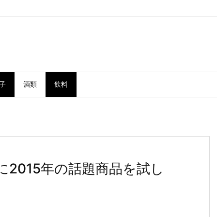
子
酒類
飲料
に2015年の話題商品を試し