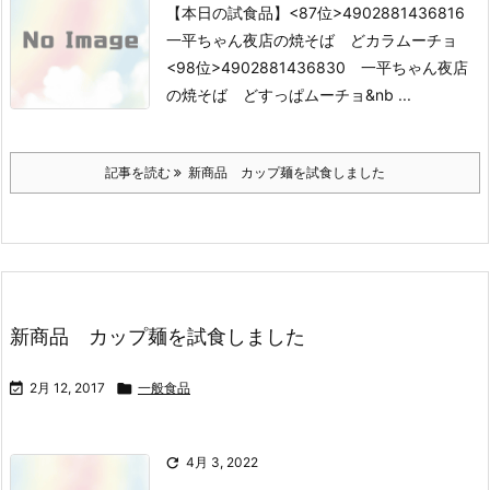
【本日の試食品】
<87位>4902881436816
一平ちゃん夜店の焼そば どカラムーチョ
<98位>4902881436830 一平ちゃん夜店
の焼そば どすっぱムーチョ
&nb ...
記事を読む
新商品 カップ麺を試食しました
新商品 カップ麺を試食しました

2月 12, 2017

一般食品

4月 3, 2022