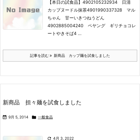
【本日の試食品】
4902105232934 日清
カップヌードル抹茶
4901990337328 マル
ちゃん 甘ーいきつねうどん
4902885004240 ペヤング ギリチョコレ
ートやきそば
4 ...
記事を読む
新商品 カップ麺を試食しました
新商品 担々麺を試食しました

9月 5, 2014

一般食品

4月 3, 2022