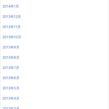
2014年1月
2013年12月
2013年11月
2013年10月
2013年9月
2013年8月
2013年7月
2013年6月
2013年5月
2013年4月
2013年3月