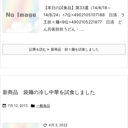
【本日の試食品】第33週（14/8/18～
14/8/24）
<7位>4902105107188 日清 ラ
王担々麺
<9位>4902105221877 日清 ど
ん兵衛担担うどん
・ ...
記事を読む
新商品 担々麺を試食しました
新商品 袋麺の冷し中華を試食しました

7月 12, 2013

一般食品

4月 3, 2022