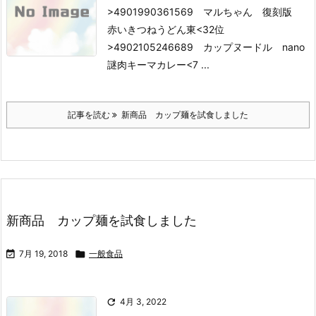
>4901990361569 マルちゃん 復刻版
赤いきつねうどん東
<32位
>4902105246689 カップヌードル nano
謎肉キーマカレー
<7 ...
記事を読む
新商品 カップ麺を試食しました
新商品 カップ麺を試食しました

7月 19, 2018

一般食品

4月 3, 2022