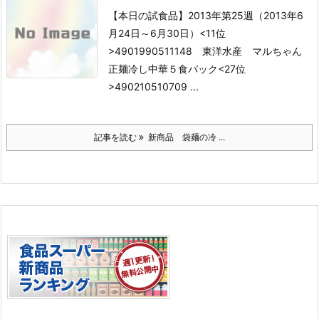
【本日の試食品】2013年第25週（2013年6
月24日～6月30日）
<11位
>4901990511148 東洋水産 マルちゃん
正麺冷し中華５食パック
<27位
>490210510709 ...
記事を読む
新商品 袋麺の冷 ...