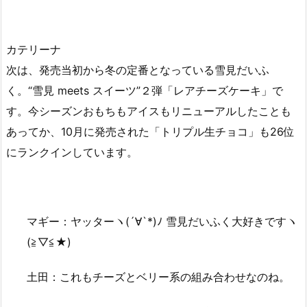
カテリーナ
次は、発売当初から冬の定番となっている雪見だいふ
く。“雪見 meets スイーツ”２弾「レアチーズケーキ」で
す。今シーズンおもちもアイスもリニューアルしたことも
あってか、10月に発売された「トリプル生チョコ」も26位
にランクインしています。
マギー：ヤッターヽ(´∀`*)ﾉ 雪見だいふく大好きですヽ
(≧▽≦★)
土田：これもチーズとベリー系の組み合わせなのね。