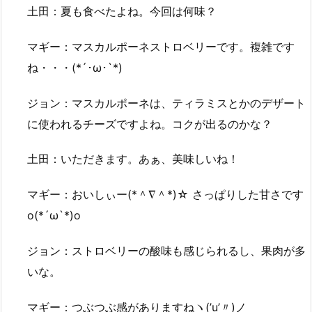
土田：夏も食べたよね。今回は何味？
マギー：マスカルポーネストロベリーです。複雑です
ね・・・(*´･ω･`*)
ジョン：マスカルポーネは、ティラミスとかのデザート
に使われるチーズですよね。コクが出るのかな？
土田：いただきます。あぁ、美味しいね！
マギー：おいしぃー(*＾∇＾*)☆ さっぱりした甘さです
o(*´ω`*)o
ジョン：ストロベリーの酸味も感じられるし、果肉が多
いな。
マギー：つぶつぶ感がありますねヽ(’u’〃)ノ