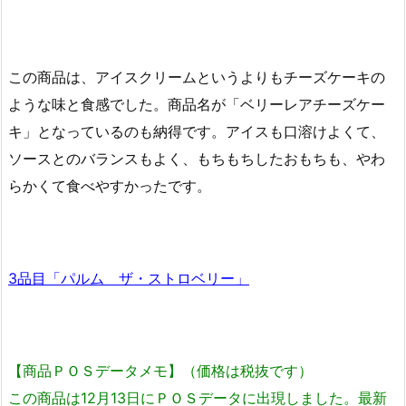
この商品は、アイスクリームというよりもチーズケーキの
ような味と食感でした。商品名が「ベリーレアチーズケー
キ」となっているのも納得です。アイスも口溶けよくて、
ソースとのバランスもよく、もちもちしたおもちも、やわ
らかくて食べやすかったです。
3品目「パルム ザ・ストロベリー」
【商品ＰＯＳデータメモ】（価格は税抜です）
この商品は12月13日にＰＯＳデータに出現しました。最新