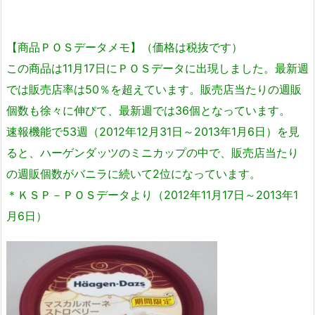
【商品ＰＯＳデータメモ】（価格は税抜です）
この商品は11月17日にＰＯＳデータに出現しました。最新週
では販売店率は50％を超えています。販売店当たりの週販
個数も徐々に伸びて、最新週では36個となっています。
速報機能で53週（2012年12月31日～2013年1月6日）を見
ると、ハーゲンダッツのミニカップの中で、販売店当たり
の週販個数がバニラに続いて2位になっています。
＊ＫＳＰ－ＰＯＳデータより（2012年11月17日～2013年1
月6日）