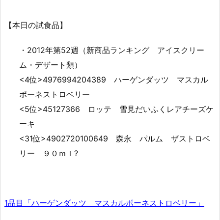
【本日の試食品】
・2012年第52週（新商品ランキング アイスクリー
ム・デザート類）
<4位>4976994204389 ハーゲンダッツ マスカル
ポーネストロベリー
<5位>45127366 ロッテ 雪見だいふくレアチーズケ
ーキ
<31位>4902720100649 森永 パルム ザストロベ
リー ９０ｍｌ?
1品目「ハーゲンダッツ マスカルポーネストロベリー」