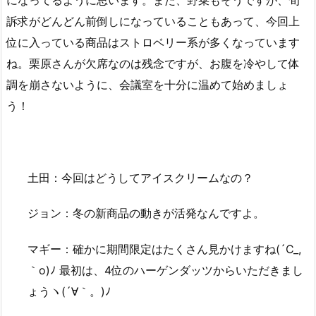
訴求がどんどん前倒しになっていることもあって、今回上
位に入っている商品はストロベリー系が多くなっています
ね。栗原さんが欠席なのは残念ですが、お腹を冷やして体
調を崩さないように、会議室を十分に温めて始めましょ
う！
土田：今回はどうしてアイスクリームなの？
ジョン：冬の新商品の動きが活発なんですよ。
マギー：確かに期間限定はたくさん見かけますね(´C_,
｀o)ﾉ 最初は、4位のハーゲンダッツからいただきまし
ょうヽ(´∀｀。)ﾉ