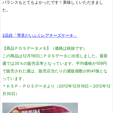
バランスもとてもよかったです！美味しくいただきまし
た。
2品目「雪見だいふくレアチーズケーキ」
【商品ＰＯＳデータメモ】（価格は税抜です）
この商品は12月19日にＰＯＳデータに出現しました。最新
週では35％の販売店率となっています。平均価格が109円
で販売された週は、販売店当たりの週販個数が約41個とな
っています。
＊ＫＳＰ－ＰＯＳデータより（2012年12月19日～2012年12
月30日）