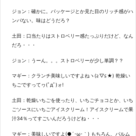
ジョン：確かに。パッケージとか見た目のリッチ感がハ
ンパない。味はどうだろ？
土田：口当たりはストロベリー感たっぷりだけど、なん
だろ・・・
ジョン：うーん。。。ストロベリーが少し単調？？
マギー：クランチ美味しいですよねヽ(≧▽≦★) 乾燥い
ちごですってヮ(ﾟдﾟ)ォ!
土田：乾燥いちごを使ったり、いちごチョコとか、いち
ごソースにいちごアイスクリーム！アイスクリームで果
汁34％ってすごいんだろうけどね・・・
マギー：美味しいですよ(●´･ω･｀) もちろん、パルム