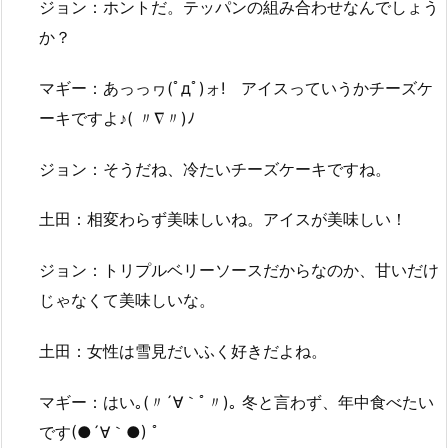
ジョン：ホントだ。テッパンの組み合わせなんでしょう
か？
マギー：あっっヮ(ﾟдﾟ)ォ! アイスっていうかチーズケ
ーキですよ♪( 〃∇〃)ﾉ
ジョン：そうだね、冷たいチーズケーキですね。
土田：相変わらず美味しいね。アイスが美味しい！
ジョン：トリプルベリーソースだからなのか、甘いだけ
じゃなくて美味しいな。
土田：女性は雪見だいふく好きだよね。
マギー：はい｡(〃´∀｀ﾟ〃)｡ 冬と言わず、年中食べたい
です(●´∀｀●) ﾟ