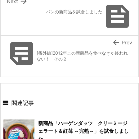

Next

パンの新商品を試食しました


Prev
[番外編]2012年この新商品を食べなきゃ終われ
ない！ その２

関連記事
新商品「ハーゲンダッツ クリーミージ
ェラート＆紅苺 ～完熟～」を試食しまし
た