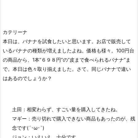
カテリーナ
本日は、バナナを試食したいと思います。お店で販売して
いるバナナの種類が増えましたよね。価格も様々。100円台
の商品から、1本“６９８円”の“皮まで食べられるバナナ”ま
で。本日は色々取り揃えました。さて、同じバナナで違い
はあるのでしょうか？
土田：相変わらず、すごい量を購入してきたね。
マギー：売り切れで購入できない商品もあったのが、残
念です(´･ω･`)
ジョン：いえいえ、十分です。