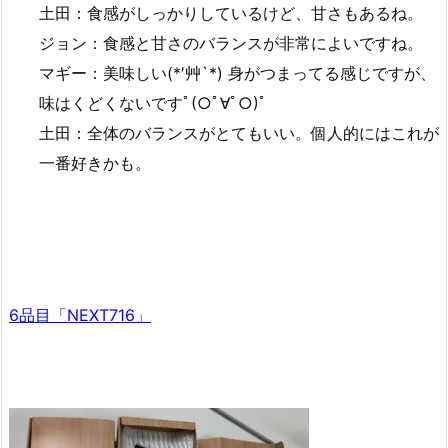
土田：食感がしっかりしているけど、甘さもあるね。
ジョン：食感と甘さのバランスが非常によいですね。
マギー：美味しい(*′艸`*) 身がつまってる感じですが、
味はくどくないですﾟ(○ﾟ∀ﾟ○)ﾟ
土田：全体のバランスがとてもいい。個人的にはこれが
一番好きかも。
6品目「NEXT716」