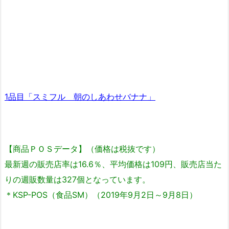
1品目「スミフル 朝のしあわせバナナ」
【商品ＰＯＳデータ】（価格は税抜です）
最新週の販売店率は16.6％、平均価格は109円、販売店当た
りの週販数量は327個となっています。
＊KSP-POS（食品SM）（2019年9月2日～9月8日）