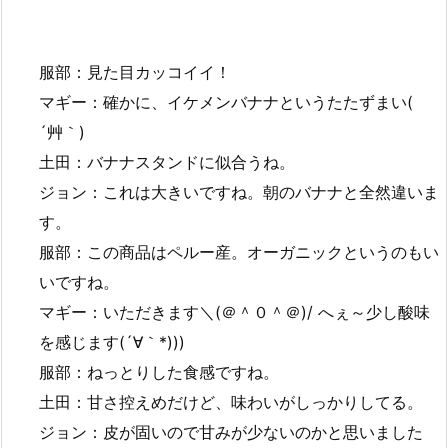
服部：見た目カッコイイ！
マギー：確かに、イケメンバナナというたたずまい(
´艸｀)
土田：バナナスタンドに似合うね。
ジョン：これは大きいですね。朝のバナナと全然違いま
す。
服部：この商品はペルー産。オーガニックというのもい
いですね。
マギー：いただきます＼(＠＾０＾＠)/ へぇ～少し酸味
を感じます(´∀｀*)))
服部：ねっとりした食感ですね。
土田：甘さ控えめだけど、味わいがしっかりしてる。
ジョン：皮が固いので甘みが少ないのかと思いました