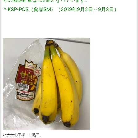
りの週販数量は152個となっています。
＊KSP-POS（食品SM）（2019年9月2日～9月8日）
バナナの王様 甘熟王。