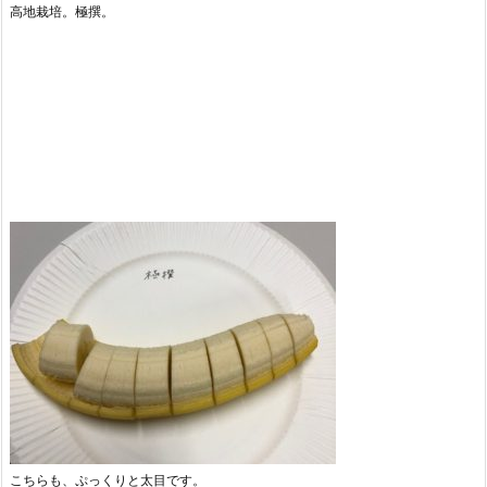
高地栽培。極撰。
こちらも、ぷっくりと太目です。