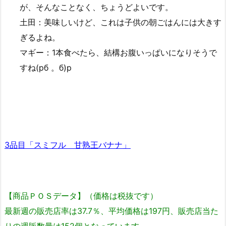
が、そんなことなく、ちょうどよいです。
土田：美味しいけど、これは子供の朝ごはんには大きす
ぎるよね。
マギー：1本食べたら、結構お腹いっぱいになりそうで
すね(pб 。б)p
3品目「スミフル 甘熟王バナナ」
【商品ＰＯＳデータ】（価格は税抜です）
最新週の販売店率は37.7％、平均価格は197円、販売店当た