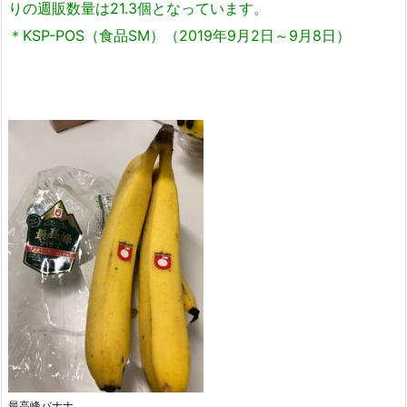
りの週販数量は21.3個となっています。
＊KSP-POS（食品SM）（2019年9月2日～9月8日）
最高峰バナナ。