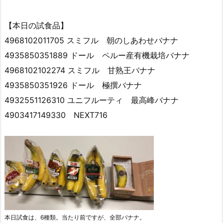
【本日の試食品】
4968102011705 スミフル 朝のしあわせバナナ
4935850351889 ドール ペルー産有機栽培バナナ
4968102102274 スミフル 甘熟王バナナ
4935850351926 ドール 極撰バナナ
4932551126310 ユニフルーティ 最高峰バナナ
4903417149330 NEXT716
本日試食は、6種類。当たり前ですが、全部バナナ。