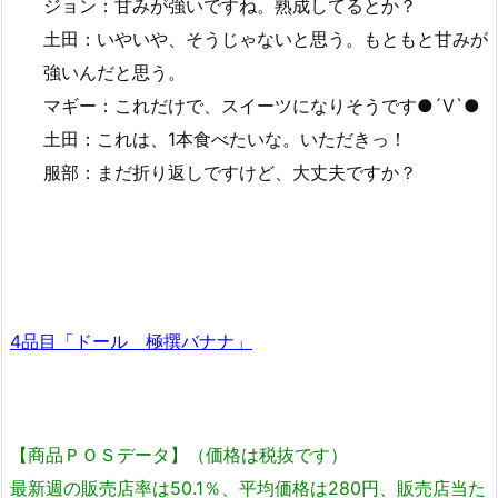
ジョン：甘みが強いですね。熟成してるとか？
土田：いやいや、そうじゃないと思う。もともと甘みが
強いんだと思う。
マギー：これだけで、スイーツになりそうです●´Ⅴ`●
土田：これは、1本食べたいな。いただきっ！
服部：まだ折り返しですけど、大丈夫ですか？
4品目「ドール 極撰バナナ」
【商品ＰＯＳデータ】（価格は税抜です）
最新週の販売店率は50.1％、平均価格は280円、販売店当た