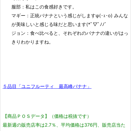
服部：私はこの食感好きです。
マギー：正統バナナという感じがしますφ(･ｪ･o) みんな
が美味しいと感じる味だと思います(*ﾟ▽ﾟﾉﾉﾞ
ジョン：食べ比べると、それぞれのバナナの違いがはっ
きりわかりますね。
５品目「ユニフルーティ 最高峰バナナ」
【商品ＰＯＳデータ】（価格は税抜です）
最新週の販売店率は2.7％、平均価格は376円、販売店当た