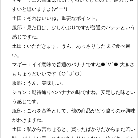
すいと思いますよ(v^ー°)
土田：それはいいね。重要なポイント。
服部：見た目は、少し小ぶりですが普通のバナナという
感じですね。
土田：いただきます。うん、あっさりした味で食べ易
い。
マギー：イイ意味で普通のバナナですね●´Ⅴ`● 大きさ
もちょうどいいです〔○´∪`○〕
服部：うん、美味しい。
ジョン：期待通りのバナナの味ですね。安定した味とい
う感じです。
服部：これを基準として、他の商品がどう違うのか興味
がわきますね。
土田：私から言わせると、買ったばかりだからまだ若い