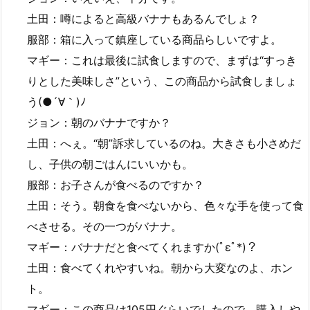
土田：噂によると高級バナナもあるんでしょ？
服部：箱に入って鎮座している商品らしいですよ。
マギー：これは最後に試食しますので、まずは“すっき
りとした美味しさ”という、この商品から試食しましょ
う(●´∀｀)ﾉ
ジョン：朝のバナナですか？
土田：へぇ。“朝”訴求しているのね。大きさも小さめだ
し、子供の朝ごはんにいいかも。
服部：お子さんが食べるのですか？
土田：そう。朝食を食べないから、色々な手を使って食
べさせる。その一つがバナナ。
マギー：バナナだと食べてくれますか(ﾟεﾟ*)？
土田：食べてくれやすいね。朝から大変なのよ、ホン
ト。
マギー：この商品は105円ぐらいでしたので、購入しや