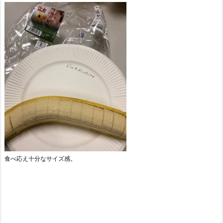
食べ応え十分なサイズ感。