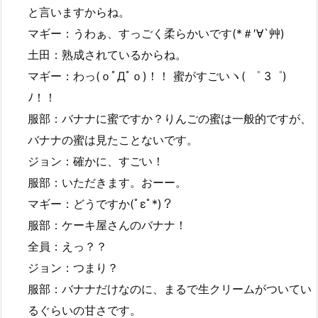
と言いますからね。
マギー：うわぁ、すっごく柔らかいです(*＃′∀`艸)
土田：熟成されているからね。
マギー：わっ(ｏﾟДﾟｏ)！！ 蜜がすごいヽ( ゜ 3゜)
ﾉ！！
服部：バナナに蜜ですか？りんごの蜜は一般的ですが、
バナナの蜜は見たことないです。
ジョン：確かに、すごい！
服部：いただきます。おーー。
マギー：どうですか(ﾟεﾟ*)？
服部：ケーキ屋さんのバナナ！
全員：えっ？？
ジョン：つまり？
服部：バナナだけなのに、まるで生クリームがついてい
るぐらいの甘さです。