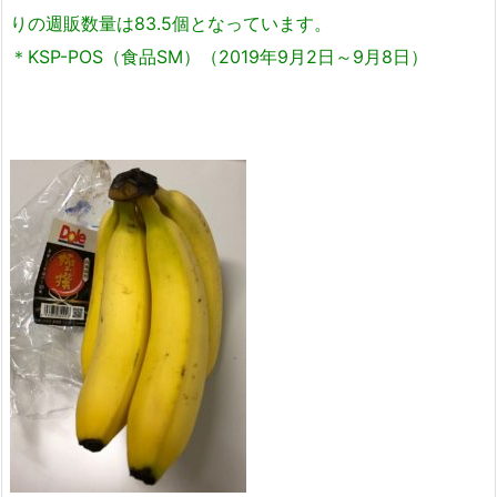
りの週販数量は83.5個となっています。
＊KSP-POS（食品SM）（2019年9月2日～9月8日）