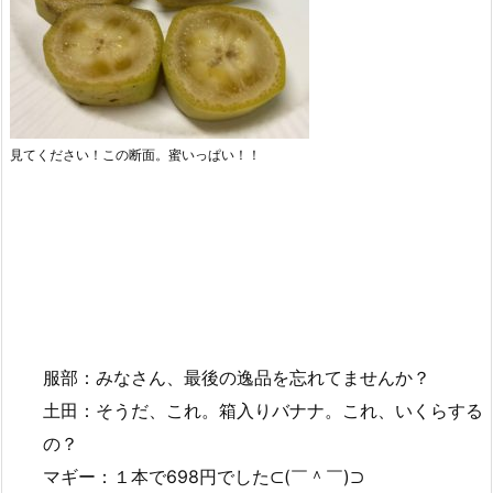
見てください！この断面。蜜いっぱい！！
服部：みなさん、最後の逸品を忘れてませんか？
土田：そうだ、これ。箱入りバナナ。これ、いくらする
の？
マギー：１本で698円でした⊂(￣＾￣)⊃