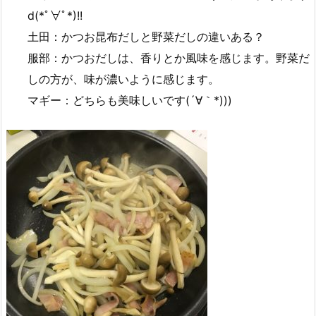
d(*ﾟ∀ﾟ*)!!
土田：かつお昆布だしと野菜だしの違いある？
服部：かつおだしは、香りとか風味を感じます。野菜だ
しの方が、味が濃いように感じます。
マギー：どちらも美味しいです(´∀｀*)))