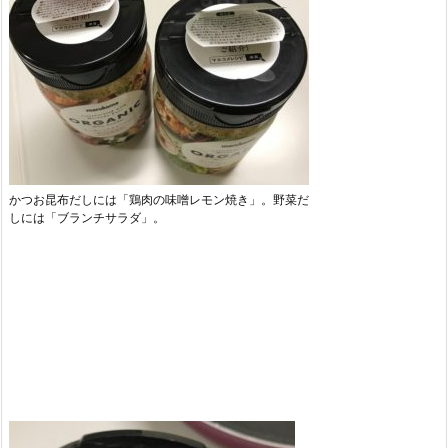
かつお昆布だしには「鶏肉の味噌レモン焼き」。野菜だ
しには「ブランチサラダ」。