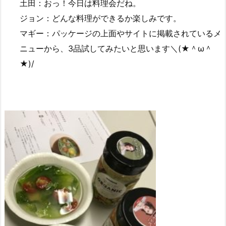
土田：おっ！今日は料理会だね。
ジョン：どんな料理ができるか楽しみです。
マギー：パッケージの上面やサイトに掲載されているメ
ニューから、3品試してみたいと思います＼(★＾ω＾
★)/