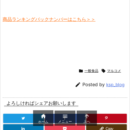
商品ランキングバックナンバーはこちら＞＞

一般食品

マルコメ

Posted by
ksp_blog
よろしければシェアお願いします



メニュー
上へ
ホーム
Copy