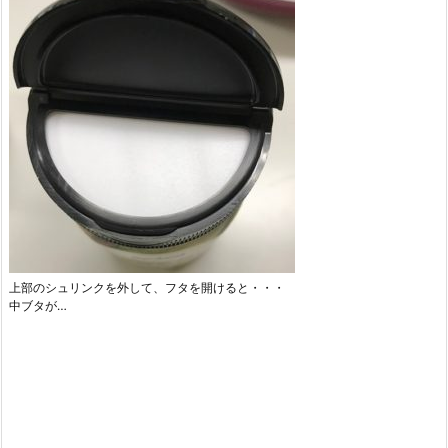
上部のシュリンクを外して、フタを開けると・・・
中ブタが…