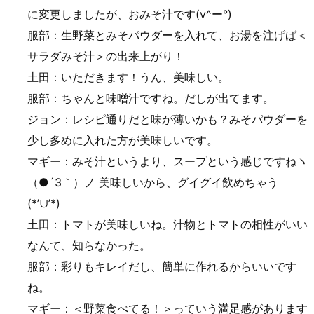
に変更しましたが、おみそ汁です(v^ー°)
服部：生野菜とみそパウダーを入れて、お湯を注げば＜
サラダみそ汁＞の出来上がり！
土田：いただきます！うん、美味しい。
服部：ちゃんと味噌汁ですね。だしが出てます。
ジョン：レシピ通りだと味が薄いかも？みそパウダーを
少し多めに入れた方が美味しいです。
マギー：みそ汁というより、スープという感じですねヽ
（●´3｀）ノ 美味しいから、グイグイ飲めちゃう
(*’∪’*)
土田：トマトが美味しいね。汁物とトマトの相性がいい
なんて、知らなかった。
服部：彩りもキレイだし、簡単に作れるからいいです
ね。
マギー：＜野菜食べてる！＞っていう満足感があります