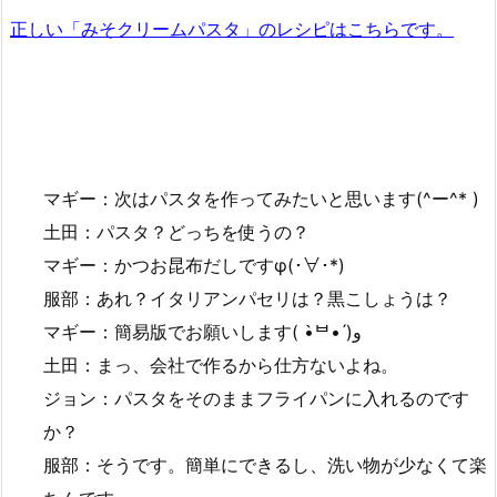
正しい
「みそ
クリームパスタ」のレシピはこちらです。
マギー：次はパスタを作ってみたいと思います(^ー^* )
土田：パスタ？どっちを使うの？
マギー：かつお昆布だしですφ(･∀･*)
服部：あれ？イタリアンパセリは？黒こしょうは？
マギー：簡易版でお願いします( •̀ᄇ• ́)ﻭ
土田：まっ、会社で作るから仕方ないよね。
ジョン：パスタをそのままフライパンに入れるのです
か？
服部：そうです。簡単にできるし、洗い物が少なくて楽