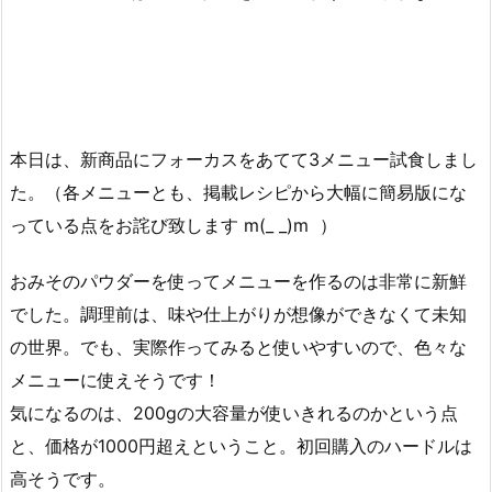
本日は、新商品にフォーカスをあてて3メニュー試食しまし
た。（各メニューとも、掲載レシピから大幅に簡易版にな
っている点をお詫び致します m(_ _)m ）
おみそのパウダーを使ってメニューを作るのは非常に新鮮
でした。調理前は、味や仕上がりが想像ができなくて未知
の世界。でも、実際作ってみると使いやすいので、色々な
メニューに使えそうです！
気になるのは、200gの大容量が使いきれるのかという点
と、価格が1000円超えということ。初回購入のハードルは
高そうです。