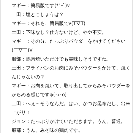
マギー：簡易版です(*^-ﾟ)v
土田：塩とこしょうは？
マギー：それも、簡易版でv(T▽T)
土田：下味なし？仕方ないけど、やや不安。
マギー：その分、たっぷりパウダーをかけてください
(￣▽￣)V
服部：鶏肉焼いただけでも美味しそうですね。
土田：フライパンのお肉にみそパウダーをかけて、焼く
んじゃないの？
マギー：お肉を焼いて、取り出してからみそパウダーを
からめる感じですφ(･ｪ･o)
土田：へぇ～そうなんだ。はい、かつお昆布だし、出来
上がり！
ジョン：たっぷりかけていただきます。うん、普通。
服部：うん、みそ味の鶏肉です。