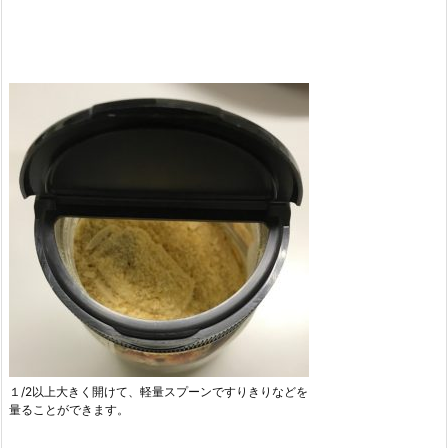
１/2以上大きく開けて、軽量スプーンですりきりなどを
量ることができます。