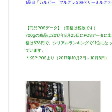
1品目「カルビー フルグラ３種ベリーミルクテ
【商品POSデータ】（価格は税抜です）
700gの商品は2017年8月25日にPOSデータ
格は678円で、シリアルランキングで11位にな
ています。
＊KSP-POSより（2017年10月2日～10月8日）