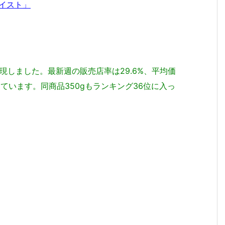
イスト」
に出現しました。最新週の販売店率は29.6%、平均価
っています。同商品350gもランキング36位に入っ