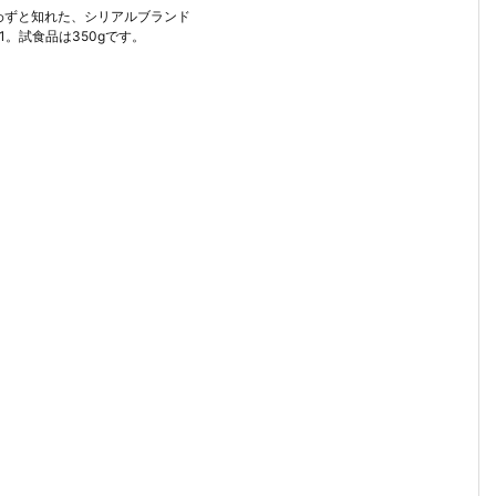
わずと知れた、シリアルブランド
.1。試食品は350gです。