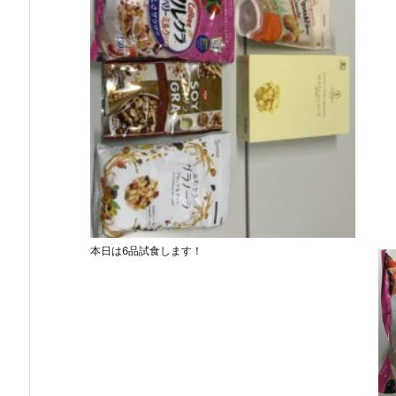
本日は6品試食します！