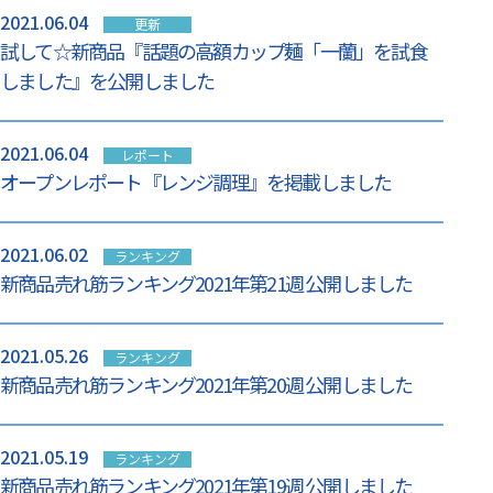
2021.06.04
更新
試して☆新商品『話題の高額カップ麺「一蘭」を試食
しました』を公開しました
2021.06.04
レポート
オープンレポート『レンジ調理』を掲載しました
2021.06.02
ランキング
新商品売れ筋ランキング2021年第21週 公開しました
2021.05.26
ランキング
新商品売れ筋ランキング2021年第20週 公開しました
2021.05.19
ランキング
新商品売れ筋ランキング2021年第19週 公開しました