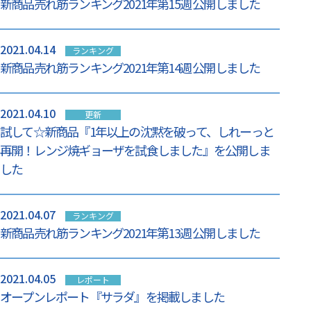
新商品売れ筋ランキング2021年第15週 公開しました
2021.04.14
ランキング
新商品売れ筋ランキング2021年第14週 公開しました
2021.04.10
更新
試して☆新商品『1年以上の沈黙を破って、しれーっと
再開！レンジ焼ギョーザを試食しました』を公開しま
した
2021.04.07
ランキング
新商品売れ筋ランキング2021年第13週 公開しました
2021.04.05
レポート
オープンレポート『サラダ』を掲載しました