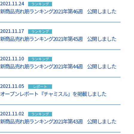
2021.11.24
ランキング
新商品売れ筋ランキング2021年第46週 公開しました
2021.11.17
ランキング
新商品売れ筋ランキング2021年第45週 公開しました
2021.11.10
ランキング
新商品売れ筋ランキング2021年第44週 公開しました
2021.11.05
レポート
オープンレポート『チャミスル』を掲載しました
2021.11.02
ランキング
新商品売れ筋ランキング2021年第43週 公開しました