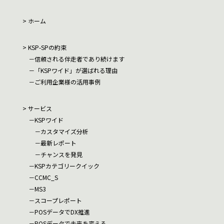
ホーム
KSP-SPの約束
信頼される伴走者であり続けます
「KSPワイド」が選ばれる理由
ご利用企業様の活用事例
サービス
KSPワイド
カスタマイズ分析
最新レポート
チャンスを発見
KSPカテゴリークイック
CCMC_S
MS3
スコープレポート
POSデータでDX推進
POSデータで未来を変える