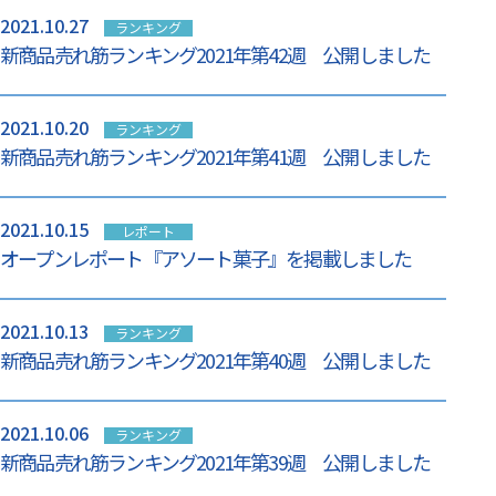
2021.10.27
ランキング
新商品売れ筋ランキング2021年第42週 公開しました
2021.10.20
ランキング
新商品売れ筋ランキング2021年第41週 公開しました
2021.10.15
レポート
オープンレポート『アソート菓子』を掲載しました
2021.10.13
ランキング
新商品売れ筋ランキング2021年第40週 公開しました
2021.10.06
ランキング
新商品売れ筋ランキング2021年第39週 公開しました