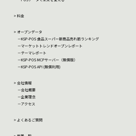
料金
オープンデータ
KSP-POS 食品スーパー新商品売れ筋ランキング
マーケットトレンドオープンレポート
テーマレポート
KSP-POS MCPサーバー（無償版）
KSP-POS API (無償利用)
会社情報
会社概要
企業理念
アクセス
よくあるご質問
新着一覧