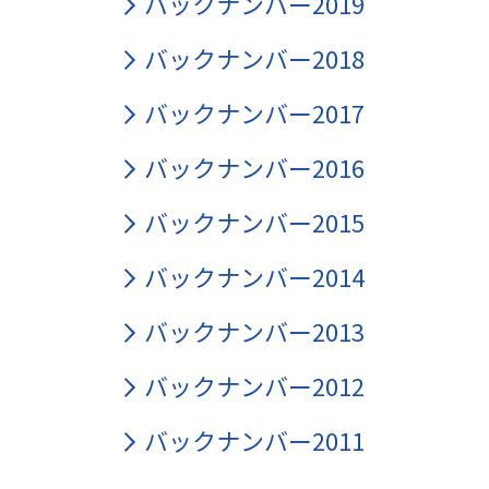
バックナンバー2019
バックナンバー2018
バックナンバー2017
バックナンバー2016
バックナンバー2015
バックナンバー2014
バックナンバー2013
バックナンバー2012
バックナンバー2011