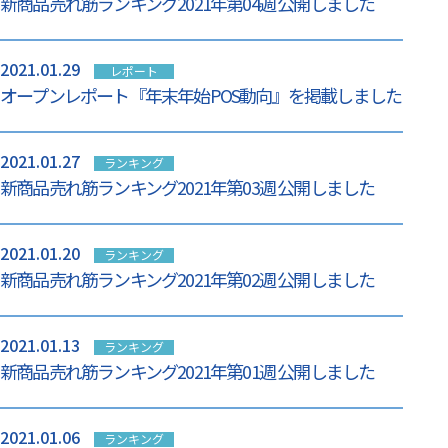
新商品売れ筋ランキング2021年第04週 公開しました
2021.01.29
レポート
オープンレポート『年末年始POS動向』を掲載しました
2021.01.27
ランキング
新商品売れ筋ランキング2021年第03週 公開しました
2021.01.20
ランキング
新商品売れ筋ランキング2021年第02週 公開しました
2021.01.13
ランキング
新商品売れ筋ランキング2021年第01週 公開しました
2021.01.06
ランキング