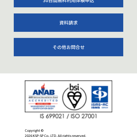
30日間無料利用体験申込
資料請求
その他お問合せ
Copyright ©
2026 KSP-SP Co.,LTD. All rights reserved.