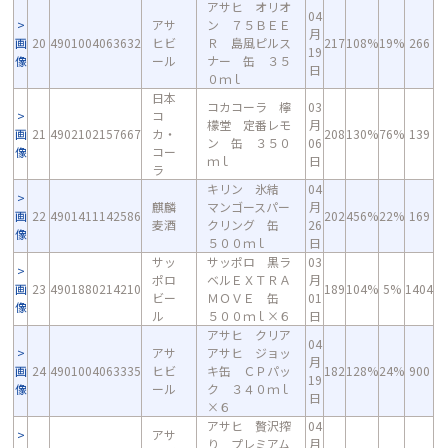
アサヒ オリオ
04
アサ
ン ７５ＢＥＥ
月
画
20
4901004063632
ヒビ
Ｒ 島風ピルス
217
108%
19%
266
19
像
ール
ナー 缶 ３５
日
０ｍｌ
日本
コカコーラ 檸
03
コ
檬堂 定番レモ
月
画
21
4902102157667
カ・
208
130%
76%
139
ン 缶 ３５０
06
像
コー
ｍｌ
日
ラ
キリン 氷結
04
麒麟
マンゴースパー
月
画
22
4901411142586
202
456%
22%
169
麦酒
クリング 缶
26
像
５００ｍｌ
日
サッ
サッポロ 黒ラ
03
ポロ
ベルＥＸＴＲＡ
月
画
23
4901880214210
189
104%
5%
1404
ビー
ＭＯＶＥ 缶
01
像
ル
５００ｍｌ×６
日
アサヒ クリア
04
アサ
アサヒ ジョッ
月
画
24
4901004063335
ヒビ
キ缶 ＣＰパッ
182
128%
24%
900
19
像
ール
ク ３４０ｍｌ
日
×６
アサヒ 贅沢搾
04
アサ
り プレミアム
月