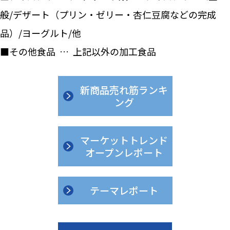
般/デザート（プリン・ゼリー・杏仁豆腐などの完成
品）/ヨーグルト/他
■その他食品 … 上記以外の加工食品
新商品売れ筋ランキ
ング
マーケットトレンド
オープンレポート
テーマレポート