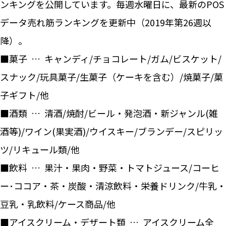
ンキングを公開しています。毎週水曜日に、最新のPOS
データ売れ筋ランキングを更新中（2019年第26週以
降）。
■菓子 … キャンディ/チョコレート/ガム/ビスケット/
スナック/玩具菓子/生菓子（ケーキを含む）/焼菓子/菓
子ギフト/他
■酒類 … 清酒/焼酎/ビール・発泡酒・新ジャンル(雑
酒等)/ワイン(果実酒)/ウイスキー/ブランデー/スピリッ
ツ/リキュール類/他
■飲料 … 果汁・果肉・野菜・トマトジュース/コーヒ
ー･ココア・茶・炭酸・清涼飲料・栄養ドリンク/牛乳・
豆乳・乳飲料/ケース商品/他
■アイスクリーム・デザート類 … アイスクリーム全