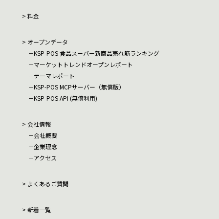
料金
オープンデータ
KSP-POS 食品スーパー新商品売れ筋ランキング
マーケットトレンドオープンレポート
テーマレポート
KSP-POS MCPサーバー（無償版）
KSP-POS API (無償利用)
会社情報
会社概要
企業理念
アクセス
よくあるご質問
新着一覧