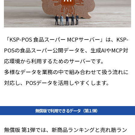
「KSP-POS 食品スーパー MCPサーバー」は、KSP-
POSの食品スーパー公開データを、生成AIやMCP対
応環境から利用するためのサーバーです。
多様なデータを業務の中で組み合わせて扱う流れに
対応し、POSデータを活用しやすくします。
無償版で利用できるデータ（第１弾）
無償版 第1弾では、新商品ランキングと売れ筋ラン