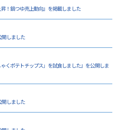
上昇！鍋つゆ売上動向』を掲載しました
 公開しました
しゃくポテトチップス」を試食しました』を公開しま
 公開しました