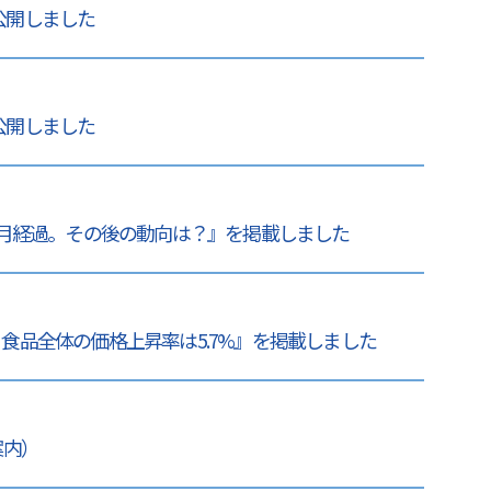
 公開しました
 公開しました
月経過。その後の動向は？』を掲載しました
報】食品全体の価格上昇率は5.7%』を掲載しました
案内）