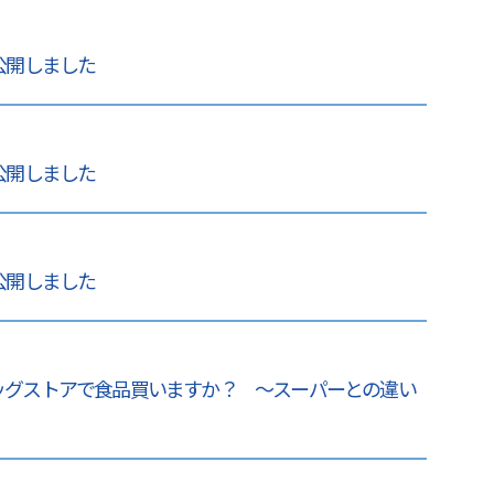
 公開しました
 公開しました
 公開しました
ラッグストアで食品買いますか？ ～スーパーとの違い