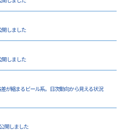
 公開しました
 公開しました
 公開しました
格差が縮まるビール系。日次動向から見える状況
 公開しました