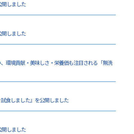
 公開しました
 公開しました
い、環境貢献・美味しさ・栄養価も注目される「無洗
を試食しました』を公開しました
 公開しました