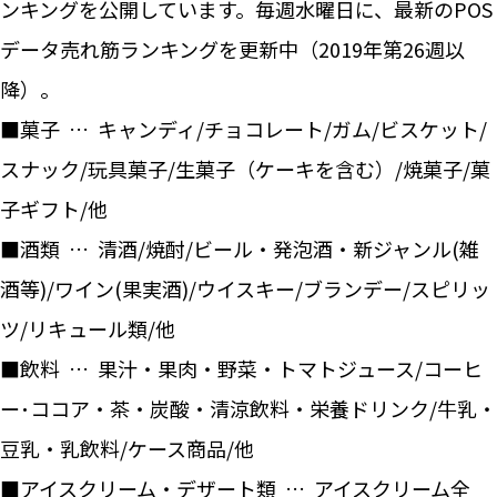
ンキングを公開しています。毎週水曜日に、最新のPOS
データ売れ筋ランキングを更新中（2019年第26週以
降）。
■菓子 … キャンディ/チョコレート/ガム/ビスケット/
スナック/玩具菓子/生菓子（ケーキを含む）/焼菓子/菓
子ギフト/他
■酒類 … 清酒/焼酎/ビール・発泡酒・新ジャンル(雑
酒等)/ワイン(果実酒)/ウイスキー/ブランデー/スピリッ
ツ/リキュール類/他
■飲料 … 果汁・果肉・野菜・トマトジュース/コーヒ
ー･ココア・茶・炭酸・清涼飲料・栄養ドリンク/牛乳・
豆乳・乳飲料/ケース商品/他
■アイスクリーム・デザート類 … アイスクリーム全