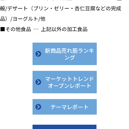
般/デザート（プリン・ゼリー・杏仁豆腐などの完成
品）/ヨーグルト/他
■その他食品 … 上記以外の加工食品
新商品売れ筋ランキ
ング
マーケットトレンド
オープンレポート
テーマレポート